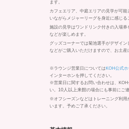
ます。
カフェエリア、中庭エリアの見学が可能
いながらメジャーリーグを身近に感じる
施設の見学はワンドリンク付きの入場券をご
などが楽しめます。
グッズコーナーでは菊池選手がデザイン
などがご購入いただけますので、お土産
※ラウンジ営業日については
KOH公式
インターホンを押してください。
※営業日に関するお問い合わせは、KO
い。
10人以上来館
の場合にも事前にご
※オフシーズンなどはトレーニング利用
います。予めご了承ください。