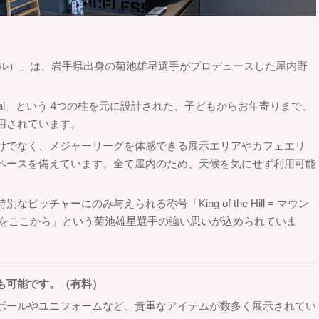
オブ・ザ・ヒル）」は、岩手県出身の菊池雄星選手がプロデュースした屋内野
「Cultural」という 4つの柱を元に設計された、子どもからお年寄りまで、
用されています。
けでなく、メジャーリーグを体感できる展示エリアやカフェエリ
ペースを備えています。全て屋内のため、天候を気にせず利用可能
ッチャーにのみ与えられる称号「King of the Hill = マウン
e Hillをここから」という菊池雄星選手の強い思いが込められていま
も可能です。（有料）
ボールやユニフォームなど、貴重なアイテムが数多く展示されてい