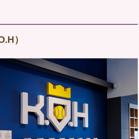
.O.H）