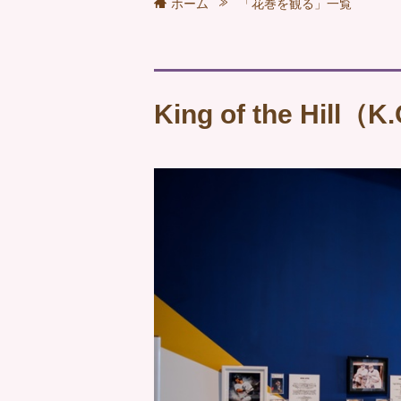
ホーム
「花巻を観る」一覧
King of the Hill（K