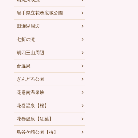
岩手県立花巻広域公園
田瀬湖周辺
七折の滝
胡四王山周辺
台温泉
ぎんどろ公園
花巻南温泉峡
花巻温泉【桜】
花巻温泉【紅葉】
鳥谷ケ崎公園【桜】