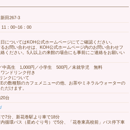
田267-3
11：00~16：00
日についてはKOH公式ホームページにてご確認ください。
るお問い合わせは、KOH公式ホームページ内のお問い合わせフ
連絡ください。5人以上の来館の場合にも事前にご連絡をお願いい
円／中高生 1,000円／小学生 500円／未就学児 無料
・ワンドリンク付き
リンクについて
OFFEEの数種類のカフェメニューの他、お茶やミネラルウォーターの
いただけます。
20台
/
で7分、新花巻駅より車で18分
市内循環バス（星めぐり号）で5分、「花巻東高校前」バス停下車