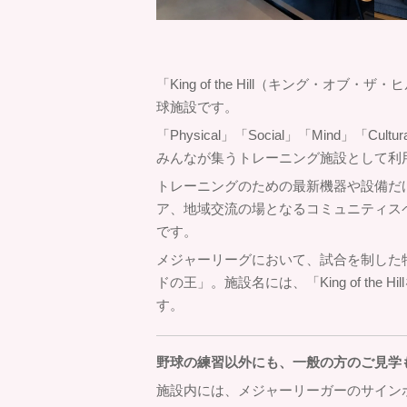
「King of the Hill（キング・
球施設です。
「Physical」「Social」「Mind」
みんなが集うトレーニング施設として利
トレーニングのための最新機器や設備だ
ア、地域交流の場となるコミュニティス
です。
メジャーリーグにおいて、試合を制した特別なピ
ドの王」。施設名には、「King of th
す。
野球の練習以外にも、一般の方のご見学
施設内には、メジャーリーガーのサイン