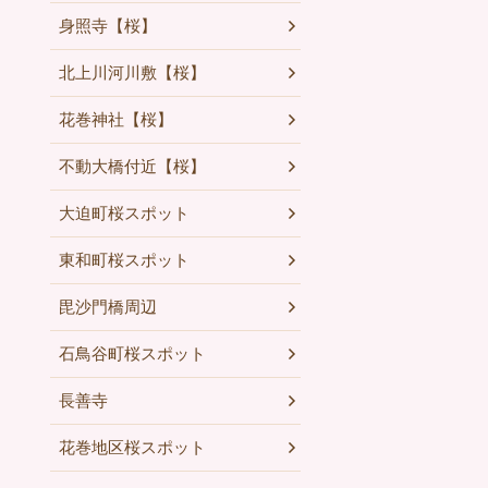
身照寺【桜】
北上川河川敷【桜】
花巻神社【桜】
不動大橋付近【桜】
大迫町桜スポット
東和町桜スポット
毘沙門橋周辺
石鳥谷町桜スポット
長善寺
花巻地区桜スポット