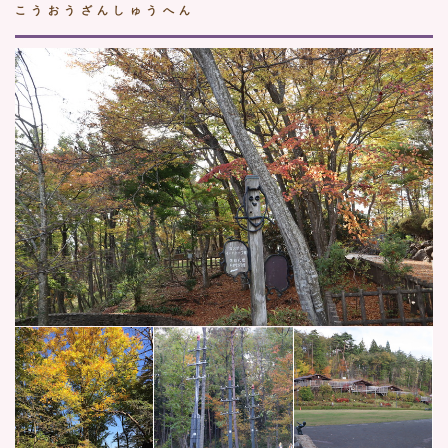
こうおうざんしゅうへん