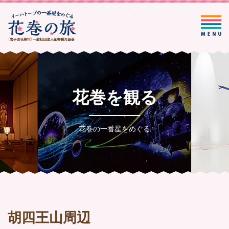
一般社団法人花巻観光協会
花巻を観る
花巻の一番星をめぐる
胡四王山周辺