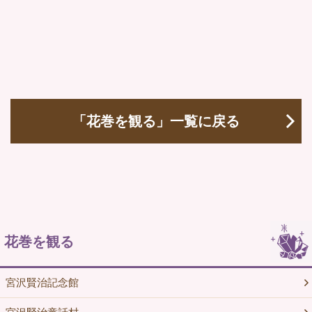
「花巻を観る」一覧に戻る
花巻を観る
宮沢賢治記念館