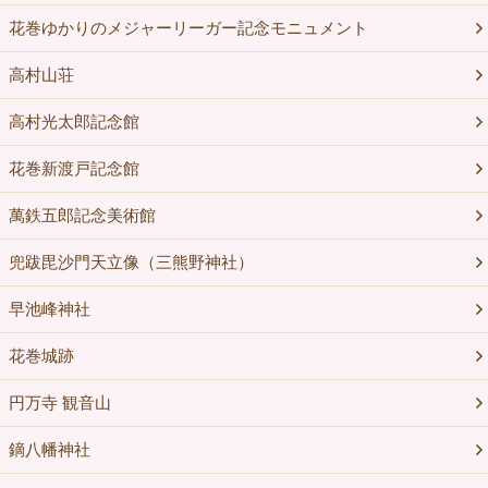
花巻ゆかりのメジャーリーガー記念モニュメント
高村山荘
高村光太郎記念館
花巻新渡戸記念館
萬鉄五郎記念美術館
兜跋毘沙門天立像（三熊野神社）
早池峰神社
花巻城跡
円万寺 観音山
鏑八幡神社