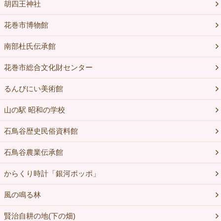
胡四王神社
花巻市博物館
南部杜氏伝承館
花巻市総合文化財センター
るんびにい美術館
山の駅 昭和の学校
石鳥谷歴史民俗資料館
石鳥谷農業伝承館
からくり時計「銀河ポッポ」
風の鳴る林
賢治自耕の地(下の畑)