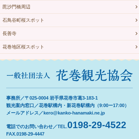
毘沙門橋周辺
石鳥谷町桜スポット
長善寺
花巻地区桜スポット
事務所／〒025-0004 岩手県花巻市葛3-183-1
観光案内窓口／花巻駅構内・新花巻駅構内（9:00ー17:00）
メールアドレス／kero@kanko-hanamaki.ne.jp
0198-29-4522
電話でのお問い合わせ／TEL.
FAX.0198-29-4447