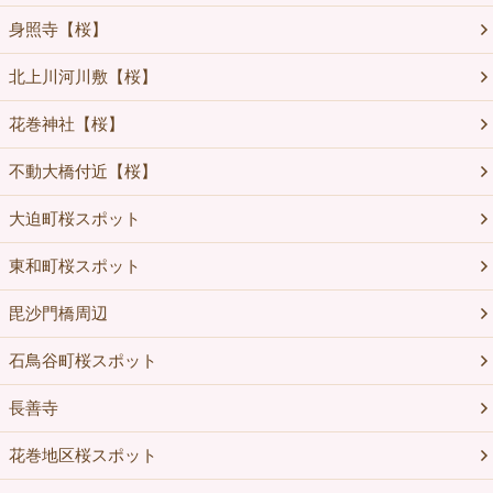
身照寺【桜】
北上川河川敷【桜】
花巻神社【桜】
不動大橋付近【桜】
大迫町桜スポット
東和町桜スポット
毘沙門橋周辺
石鳥谷町桜スポット
長善寺
花巻地区桜スポット