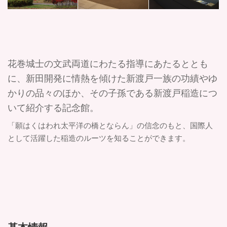
花巻城士の文武両道にわたる指導にあたるととも
に、新田開発に情熱を傾けた新渡戸一族の功績やゆ
かりの品々のほか、その子孫である新渡戸稲造につ
いて紹介する記念館。
「願はくはわれ太平洋の橋とならん」の信念のもと、国際人
として活躍した稲造のルーツを知ることができます。