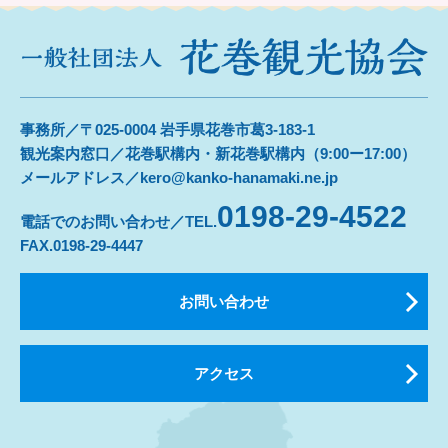
事務所／〒025-0004 岩手県花巻市葛3-183-1
観光案内窓口／花巻駅構内・新花巻駅構内（9:00ー17:00）
メールアドレス／kero@kanko-hanamaki.ne.jp
0198-29-4522
電話でのお問い合わせ／TEL.
FAX.0198-29-4447
お問い合わせ
アクセス