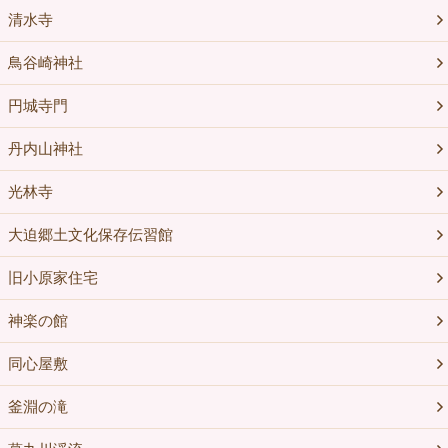
清水寺
鳥谷崎神社
円城寺門
丹内山神社
光林寺
大迫郷土文化保存伝習館
旧小原家住宅
神楽の館
同心屋敷
釜淵の滝