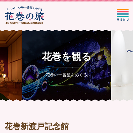
一般社団法人花巻観光協会
花巻を観る
花巻の一番星をめぐる
花巻新渡戸記念館