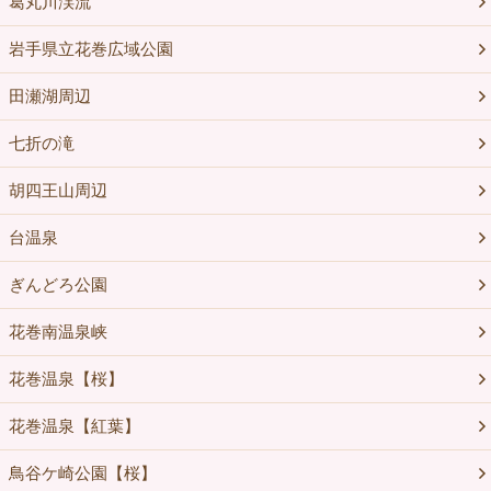
葛丸川渓流
岩手県立花巻広域公園
田瀬湖周辺
七折の滝
胡四王山周辺
台温泉
ぎんどろ公園
花巻南温泉峡
花巻温泉【桜】
花巻温泉【紅葉】
鳥谷ケ崎公園【桜】