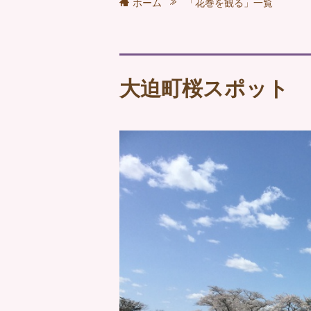
ホーム
「花巻を観る」一覧
大迫町桜スポット