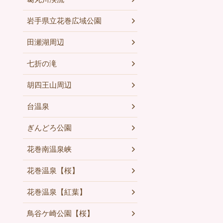
岩手県立花巻広域公園
田瀬湖周辺
七折の滝
胡四王山周辺
台温泉
ぎんどろ公園
花巻南温泉峡
花巻温泉【桜】
花巻温泉【紅葉】
鳥谷ケ崎公園【桜】