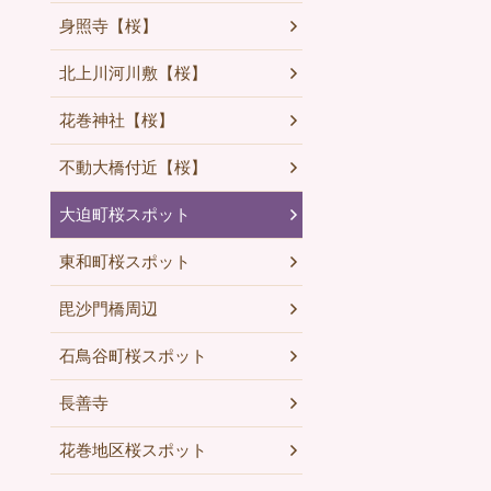
身照寺【桜】
北上川河川敷【桜】
花巻神社【桜】
不動大橋付近【桜】
大迫町桜スポット
東和町桜スポット
毘沙門橋周辺
石鳥谷町桜スポット
長善寺
花巻地区桜スポット