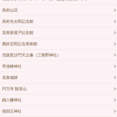
高村山荘
高村光太郎記念館
花巻新渡戸記念館
萬鉄五郎記念美術館
兜跋毘沙門天立像（三熊野神社）
早池峰神社
花巻城跡
円万寺 観音山
鏑八幡神社
胡四王神社