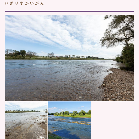
いぎりすかいがん