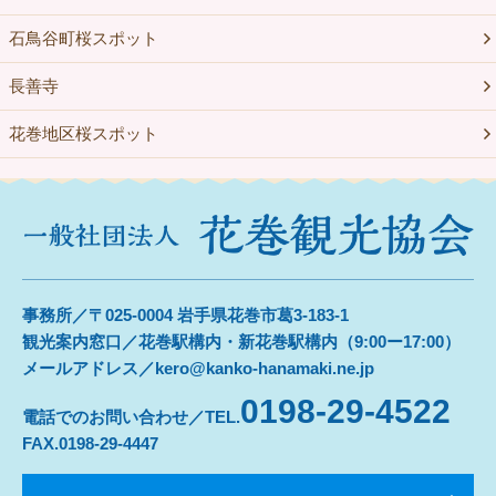
石鳥谷町桜スポット
長善寺
花巻地区桜スポット
事務所／〒025-0004 岩手県花巻市葛3-183-1
観光案内窓口／花巻駅構内・新花巻駅構内（9:00ー17:00）
メールアドレス／kero@kanko-hanamaki.ne.jp
0198-29-4522
電話でのお問い合わせ／TEL.
FAX.0198-29-4447