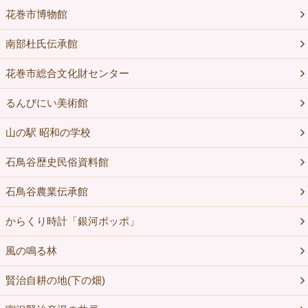
花巻市博物館
南部杜氏伝承館
花巻市総合文化財センター
るんびにい美術館
山の駅 昭和の学校
石鳥谷歴史民俗資料館
石鳥谷農業伝承館
からくり時計「銀河ポッポ」
風の鳴る林
賢治自耕の地(下の畑)