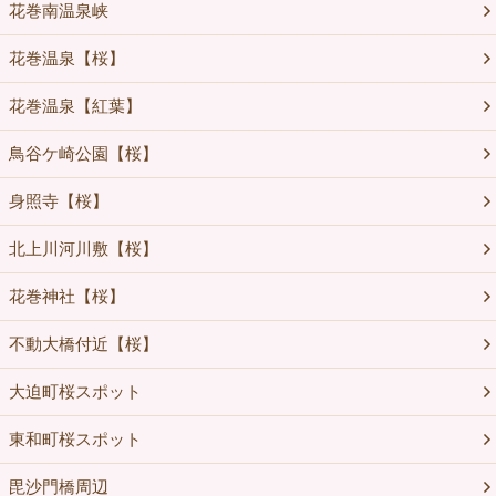
花巻南温泉峡
花巻温泉【桜】
花巻温泉【紅葉】
鳥谷ケ崎公園【桜】
身照寺【桜】
北上川河川敷【桜】
花巻神社【桜】
不動大橋付近【桜】
大迫町桜スポット
東和町桜スポット
毘沙門橋周辺