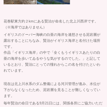
花巻駅東方約２kmにある賢治が命名した北上川西岸です。
（※海岸ではありません）
イギリスのドーバー海峡の白亜の海岸を連想させる泥岩層が
露出することにちなみ、賢治がイギリス海岸と名付けた場所
です。
作品「イギリス海岸」の中で「全くもうイギリスあたりの白
亜の海岸を歩いてゐるやうな気がするのでした。」と記して
いるとおり、賢治にとっての憧れからこの名を付けたといわ
れています。
現在は北上川水系のダム整備による河川管理が進み、水位が
下がらなくなったため、泥岩層を見ることが難しくなってい
ます。
毎年賢治の命日である9月21日には、関係各所にご協力いただ