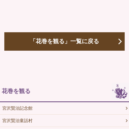
「花巻を観る」一覧に戻る
花巻を観る
宮沢賢治記念館
宮沢賢治童話村