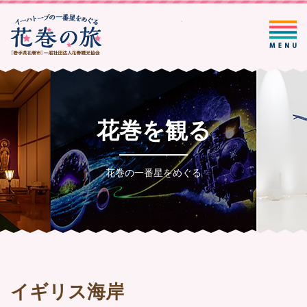
一般社団法人花巻観光協会
花巻を観る
花巻の一番星をめぐる
イギリス海岸