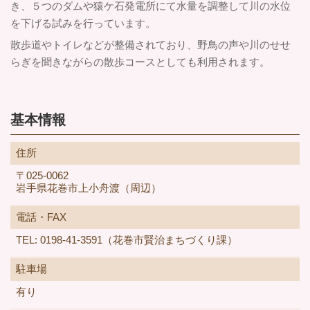
き、５つのダムや猿ケ石発電所にて水量を調整して川の水位
を下げる試みを行っています。
散歩道やトイレなどが整備されており、野鳥の声や川のせせ
らぎを聞きながらの散歩コースとしても利用されます。
基本情報
住所
〒025-0062
岩手県花巻市上小舟渡（周辺）
電話・FAX
TEL: 0198-41-3591（花巻市賢治まちづくり課）
駐車場
有り