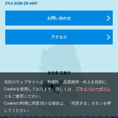
FAX.0198-29-4447
お問い合わせ
アクセス
当社のウェブサイトは、利便性、品質維持・向上を⽬的に、
Cookieを使⽤しております。詳しくは、
プライバシーポリシ
ー
をご参照ください。
Cookieの利⽤に同意頂ける場合は、「同意する」ボタンを押
してください。