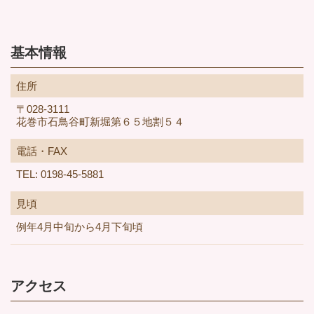
基本情報
住所
〒028-3111
花巻市石鳥谷町新堀第６５地割５４
電話・FAX
TEL: 0198-45-5881
見頃
例年4月中旬から4月下旬頃
アクセス