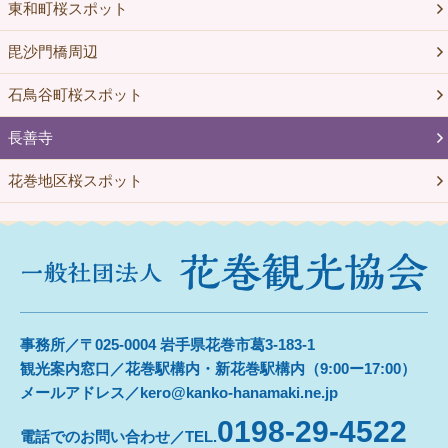
東和町桜スポット
毘沙門橋周辺
石鳥谷町桜スポット
長善寺
花巻地区桜スポット
事務所／〒025-0004 岩手県花巻市葛3-183-1
観光案内窓口／花巻駅構内・新花巻駅構内（9:00ー17:00）
メールアドレス／kero@kanko-hanamaki.ne.jp
0198-29-4522
電話でのお問い合わせ／TEL.