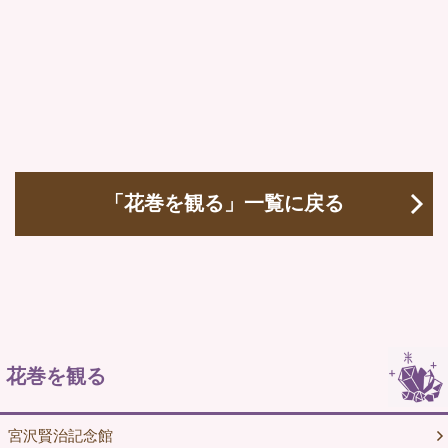
「花巻を観る」一覧に戻る
花巻を観る
宮沢賢治記念館