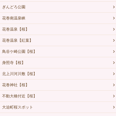
ぎんどろ公園
花巻南温泉峡
花巻温泉【桜】
花巻温泉【紅葉】
鳥谷ケ崎公園【桜】
身照寺【桜】
北上川河川敷【桜】
花巻神社【桜】
不動大橋付近【桜】
大迫町桜スポット