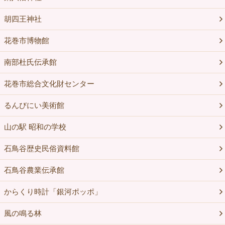
胡四王神社
花巻市博物館
南部杜氏伝承館
花巻市総合文化財センター
るんびにい美術館
山の駅 昭和の学校
石鳥谷歴史民俗資料館
石鳥谷農業伝承館
からくり時計「銀河ポッポ」
風の鳴る林