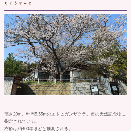
ちょうぜんじ
高さ20m、幹周5.55mのエドヒガンザクラ。市の天然記念物に
指定されている。
樹齢は約400年ほどと推測される。