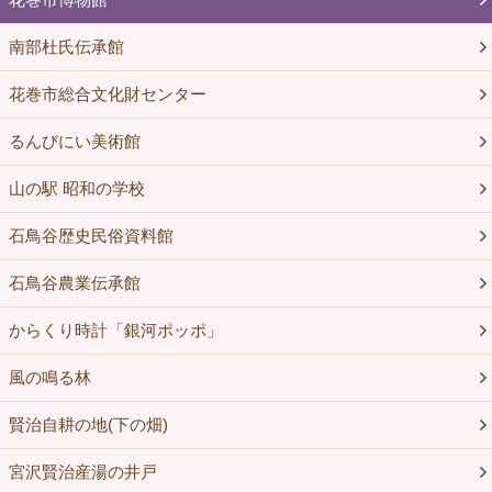
南部杜氏伝承館
花巻市総合文化財センター
るんびにい美術館
山の駅 昭和の学校
石鳥谷歴史民俗資料館
石鳥谷農業伝承館
からくり時計「銀河ポッポ」
風の鳴る林
賢治自耕の地(下の畑)
宮沢賢治産湯の井戸