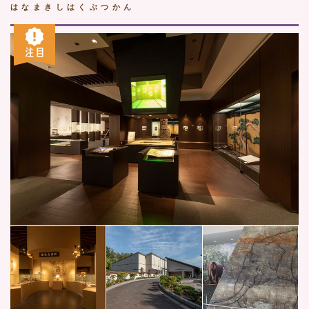
はなまきしはくぶつかん