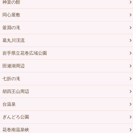
神楽の館
同心屋敷
釜淵の滝
葛丸川渓流
岩手県立花巻広域公園
田瀬湖周辺
七折の滝
胡四王山周辺
台温泉
ぎんどろ公園
花巻南温泉峡