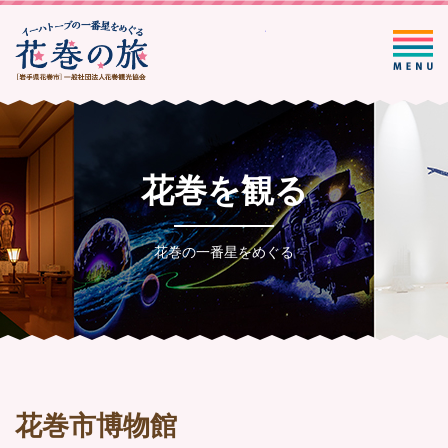
一般社団法人花巻観光協会
花巻を観る
花巻の一番星をめぐる
花巻市博物館