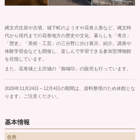
縄文式住居や古墳、城下町のようすや花巻人形など、縄文時
代から現代までの花巻地方の歴史や文化、暮らしを「考古」
「歴史」「美術・工芸」の三分野に分け展示、紹介。講座や
体験学習会なども開催し、楽しんで学習できる参加型博物館
を目指しています。
また、花巻城と土沢城の「御城印」の販売も行っています。
2026年11月24日～12月4日の期間は、資料整理のため休館とな
ります。ご注意ください。
基本情報
住所