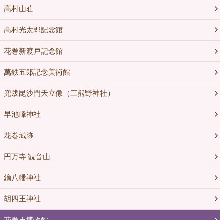
高村山荘
高村光太郎記念館
花巻新渡戸記念館
萬鉄五郎記念美術館
兜跋毘沙門天立像（三熊野神社）
早池峰神社
花巻城跡
円万寺 観音山
鏑八幡神社
胡四王神社
花巻市博物館