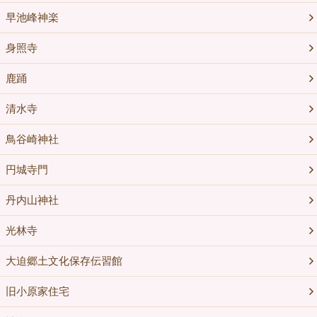
早池峰神楽
身照寺
鹿踊
清水寺
鳥谷崎神社
円城寺門
丹内山神社
光林寺
大迫郷土文化保存伝習館
旧小原家住宅