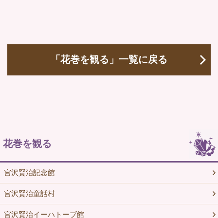
「花巻を観る」一覧に戻る
花巻を観る
宮沢賢治記念館
宮沢賢治童話村
宮沢賢治イーハトーブ館