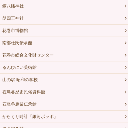
鏑八幡神社
胡四王神社
花巻市博物館
南部杜氏伝承館
花巻市総合文化財センター
るんびにい美術館
山の駅 昭和の学校
石鳥谷歴史民俗資料館
石鳥谷農業伝承館
からくり時計「銀河ポッポ」