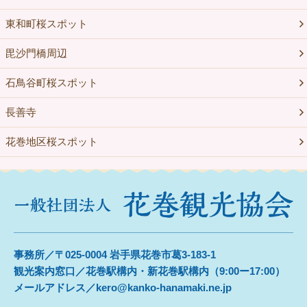
東和町桜スポット
毘沙門橋周辺
石鳥谷町桜スポット
長善寺
花巻地区桜スポット
事務所／〒025-0004 岩手県花巻市葛3-183-1
観光案内窓口／花巻駅構内・新花巻駅構内（9:00ー17:00）
メールアドレス／kero@kanko-hanamaki.ne.jp