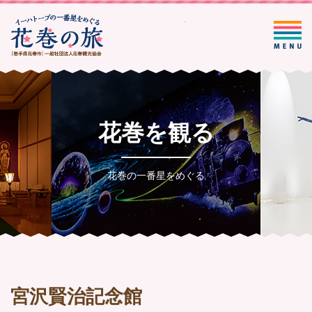
一般社団法人花巻観光協会
花巻を観る
花巻の一番星をめぐる
宮沢賢治記念館