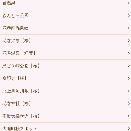
台温泉
ぎんどろ公園
花巻南温泉峡
花巻温泉【桜】
花巻温泉【紅葉】
鳥谷ケ崎公園【桜】
身照寺【桜】
北上川河川敷【桜】
花巻神社【桜】
不動大橋付近【桜】
大迫町桜スポット