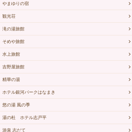
やまゆりの宿
観光荘
滝の湯旅館
そめや旅館
水上旅館
吉野屋旅館
精華の湯
ホテル銀河パークはなまき
悠の湯 風の季
湯の杜 ホテル志戸平
游泉 志だて