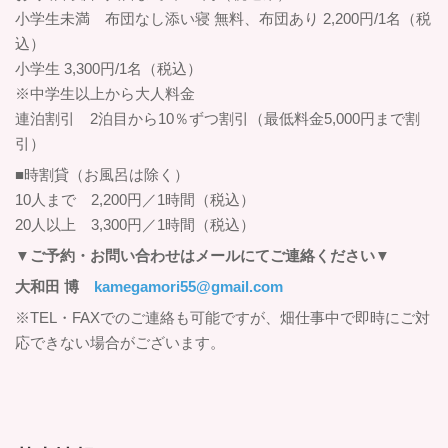
小学生未満 布団なし添い寝 無料、布団あり 2,200円/1名（税
込）
小学生 3,300円/1名（税込）
※中学生以上から大人料金
連泊割引 2泊目から10％ずつ割引（最低料金5,000円まで割
引）
■時割貸（お風呂は除く）
10人まで 2,200円／1時間（税込）
20人以上 3,300円／1時間（税込）
▼ご予約・お問い合わせはメールにてご連絡ください▼
大和田 博
kamegamori55@gmail.com
※TEL・FAXでのご連絡も可能ですが、畑仕事中で即時にご対
応できない場合がございます。