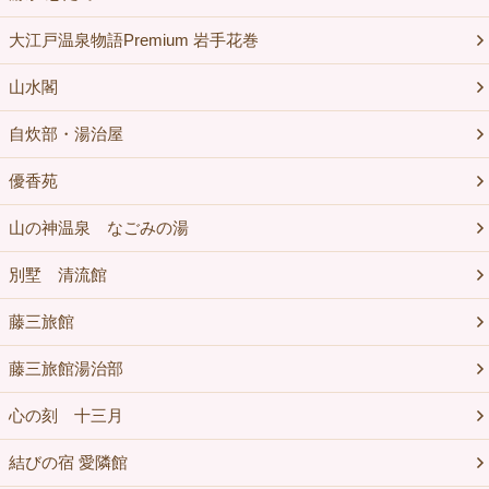
大江戸温泉物語Premium 岩手花巻
山水閣
自炊部・湯治屋
優香苑
山の神温泉 なごみの湯
別墅 清流館
藤三旅館
藤三旅館湯治部
心の刻 十三月
結びの宿 愛隣館