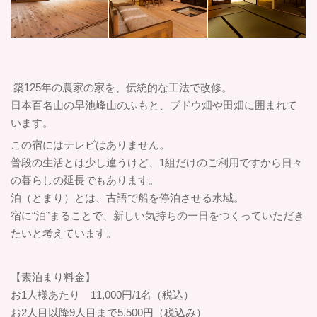
築125年の農家の家を、伝統的な工法で改修。
日本百名山の早池峰山のふもと、ブドウ畑や田畑に囲まれて
います。
この宿にはテレビはありません。
普段の生活とは少し違うけど、1組だけのご利用ですから日々
の暮らしの延長でもあります。
泊（とまり）とは、古語で船を停泊させる水域。
宿に“泊”まることで、新しい気持ちの一日をつくっていただき
たいと考えています。
【素泊まり料金】
お1人様あたり 11,000円/1名（税込）
お2人目以降9人目まで5,500円（税込み）