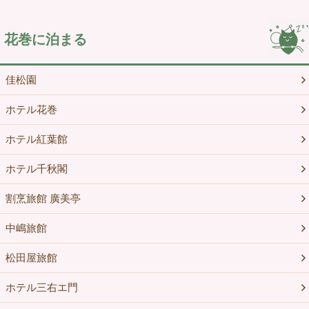
花巻に泊まる
佳松園
ホテル花巻
ホテル紅葉館
ホテル千秋閣
割烹旅館 廣美亭
中嶋旅館
松田屋旅館
ホテル三右エ門