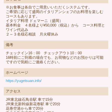
※お食事は各自でご用意いいただくシステムです。
ご希望に応じて盛岡のイタリアンシェフのお料理を楽しむ
コースもあります。
イタリア料理 ドェマーニ（盛岡）
基本料金 ４名様より¥50,000（税込）から コース料理と
ワイン代込み
２～３名様応相談 月火曜休み
備考
チェックイン16：00 チェックアウト10：00
16時前にご到着の場合でも、お荷物などのお預かりは可能
ですので気軽にご連絡ください。
ホームページ
https://yugetsuan.info/
アクセス
JR東北線石鳥谷駅 車で15分
JR東北新幹線新花巻駅 車で20分
花巻空港から車で20分