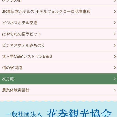
ケンジの宿
JR東日本ホテルズ ホテルフォルクローロ花巻東和
ビジネスホテル空港
はやちねの宿ラビット
ビジネスホテルみちのく
無ら里Cafe❜レストランB＆B
信の宿 花巻
友月庵
農業体験実習館