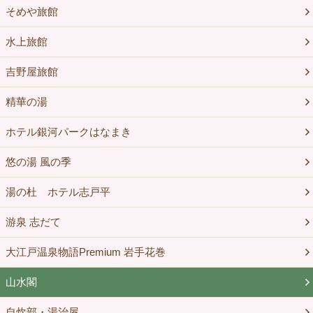
そめや旅館
水上旅館
吉野屋旅館
精華の湯
ホテル銀河パークはなまき
悠の湯 風の季
湯の杜 ホテル志戸平
游泉 志だて
大江戸温泉物語Premium 岩手花巻
山水閣
自炊部・湯治屋