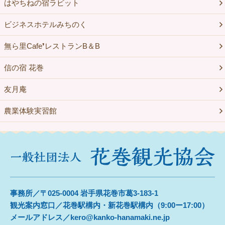
はやちねの宿ラビット
ビジネスホテルみちのく
無ら里Cafe❜レストランB＆B
信の宿 花巻
友月庵
農業体験実習館
事務所／〒025-0004 岩手県花巻市葛3-183-1
観光案内窓口／花巻駅構内・新花巻駅構内（9:00ー17:00）
メールアドレス／kero@kanko-hanamaki.ne.jp