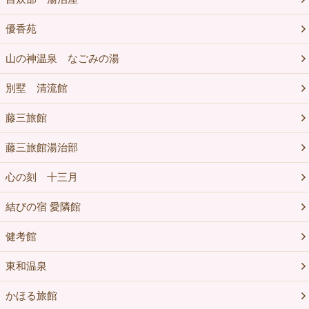
優香苑
山の神温泉 なごみの湯
別墅 清流館
藤三旅館
藤三旅館湯治部
心の刻 十三月
結びの宿 愛隣館
健考館
東和温泉
かほる旅館