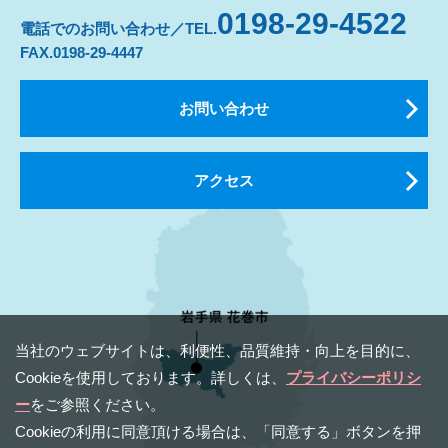
0198-29-4522
電話でのお問い合わせ／TEL.
FAX.0198-29-4447
お問い合わせ
アクセス
当社のウェブサイトは、利便性、品質維持・向上を⽬的に、
Cookieを使⽤しております。詳しくは、
プライバシーポリシ
ー
をご参照ください。
Cookieの利⽤に同意頂ける場合は、「同意する」ボタンを押