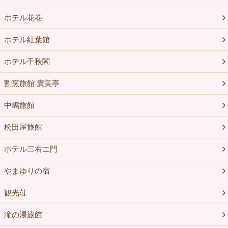
ホテル花巻
ホテル紅葉館
ホテル千秋閣
割烹旅館 廣美亭
中嶋旅館
松田屋旅館
ホテル三右エ門
やまゆりの宿
観光荘
滝の湯旅館