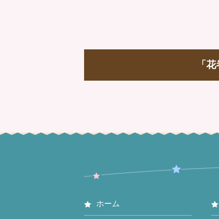
「花
ホーム