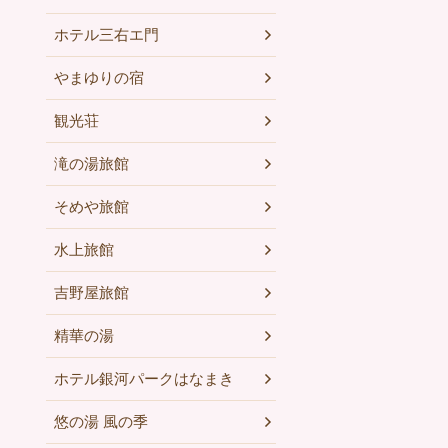
ホテル三右エ門
やまゆりの宿
観光荘
滝の湯旅館
そめや旅館
水上旅館
吉野屋旅館
精華の湯
ホテル銀河パークはなまき
悠の湯 風の季