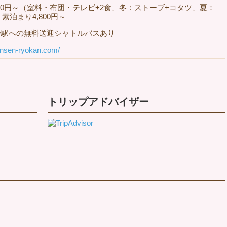
500円～（室料・布団・テレビ+2食、冬：ストーブ+コタツ、夏：
素泊まり4,800円～
巻駅への無料送迎シャトルバスあり
-onsen-ryokan.com/
トリップアドバイザー