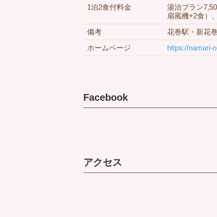
1泊2食付料金
湯治プラン7,
扇風機+2食）、
備考
花巻駅・新花
ホームページ
https://namari
Facebook
アクセス