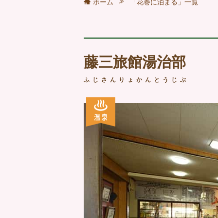
ホーム
「花巻に泊まる」一覧
藤三旅館湯治部
ふじさんりょかんとうじぶ