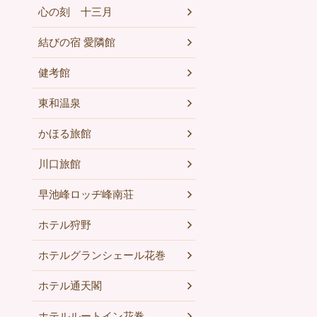
心の刻 十三月
結びの宿 愛隣館
健考館
東和温泉
かほる旅館
川口旅館
早池峰ロッヂ峰南荘
ホテル狩野
ホテルグランシェール花巻
ホテル通天閣
ホテルルートイン花巻