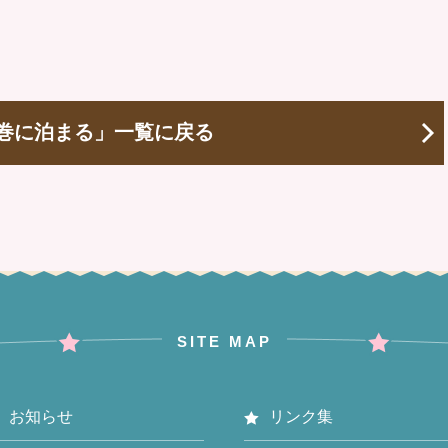
巻に泊まる」一覧に戻る
SITE MAP
お知らせ
リンク集