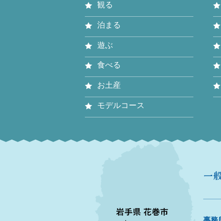
観る
泊まる
遊ぶ
食べる
お土産
モデルコース
事務所