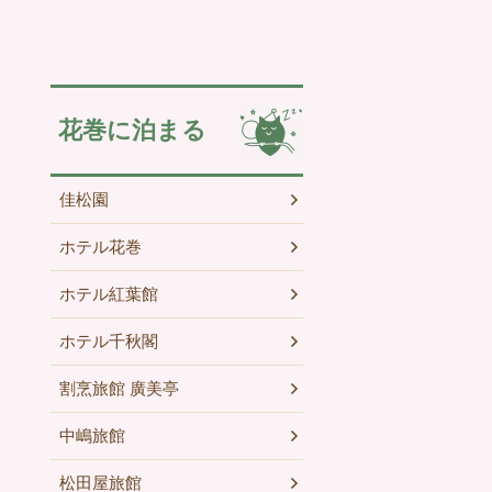
花巻に泊まる
佳松園
ホテル花巻
ホテル紅葉館
ホテル千秋閣
割烹旅館 廣美亭
中嶋旅館
松田屋旅館