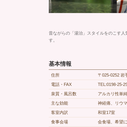
昔ながらの「湯治」スタイルをのこす人
す。
基本情報
住所
〒025-0252
電話・FAX
TEL:0198-25-2
泉質・風呂数
アルカリ性単純
主な効能
神経痛、リウ
客室内訳
和室17室
食事会場
会食場、希望