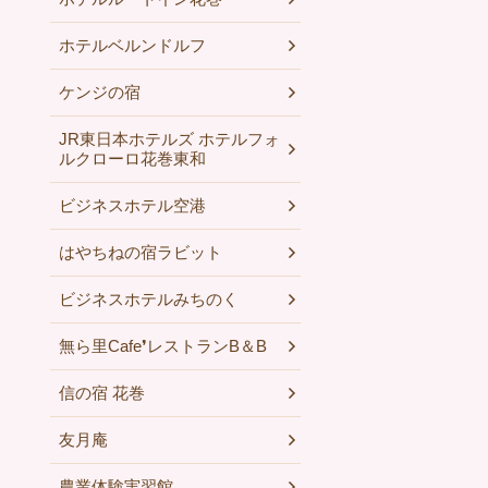
ホテルベルンドルフ
ケンジの宿
JR東日本ホテルズ ホテルフォ
ルクローロ花巻東和
ビジネスホテル空港
はやちねの宿ラビット
ビジネスホテルみちのく
無ら里Cafe❜レストランB＆B
信の宿 花巻
友月庵
農業体験実習館