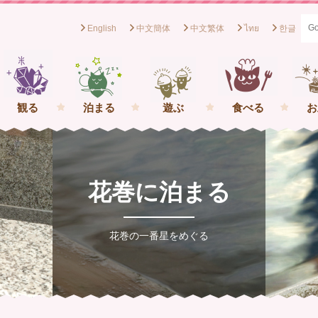
English
中文簡体
中文繁体
ไทย
한글
般社団法人花巻観光協会[岩手県花巻市] イーハトーブの一番星を
観る
泊まる
遊ぶ
食べる
お
花巻に泊まる
花巻の一番星をめぐる