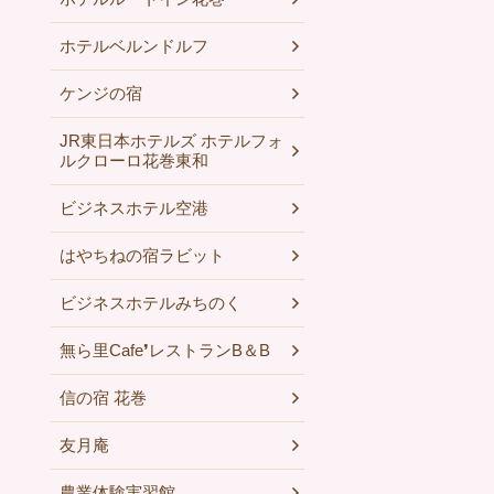
ホテルベルンドルフ
ケンジの宿
JR東日本ホテルズ ホテルフォ
ルクローロ花巻東和
ビジネスホテル空港
はやちねの宿ラビット
ビジネスホテルみちのく
無ら里Cafe❜レストランB＆B
信の宿 花巻
友月庵
農業体験実習館