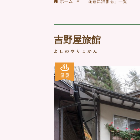
ホーム
「花巻に泊まる」一覧
吉野屋旅館
よしのやりょかん