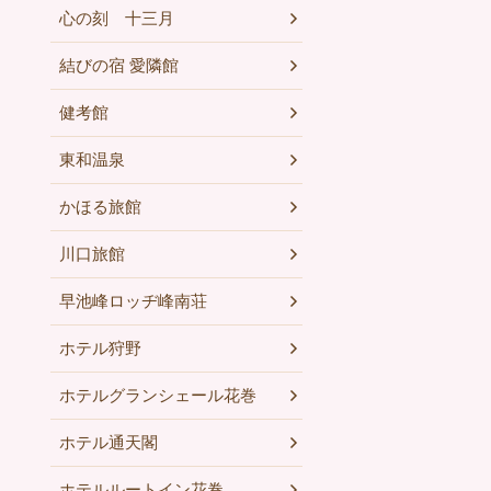
心の刻 十三月
結びの宿 愛隣館
健考館
東和温泉
かほる旅館
川口旅館
早池峰ロッヂ峰南荘
ホテル狩野
ホテルグランシェール花巻
ホテル通天閣
ホテルルートイン花巻