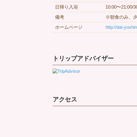
日帰り入浴
10:00〜21:00/
備考
※朝食のみ、
ホームページ
http://dai-yosh
トリップアドバイザー
アクセス