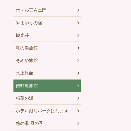
ホテル三右エ門
やまゆりの宿
観光荘
滝の湯旅館
そめや旅館
水上旅館
吉野屋旅館
精華の湯
ホテル銀河パークはなまき
悠の湯 風の季