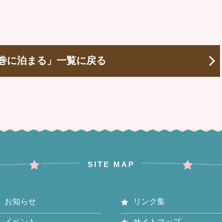
巻に泊まる」一覧に戻る
SITE MAP
お知らせ
リンク集
イベント
サイトマップ