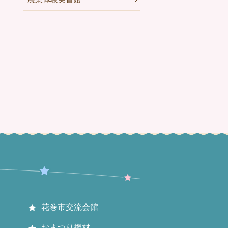
花巻市交流会館
おまつり機材