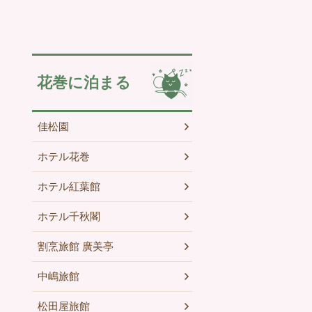
花巻に泊まる
佳松園
ホテル花巻
ホテル紅葉館
ホテル千秋閣
割烹旅館 廣美亭
中嶋旅館
松田屋旅館