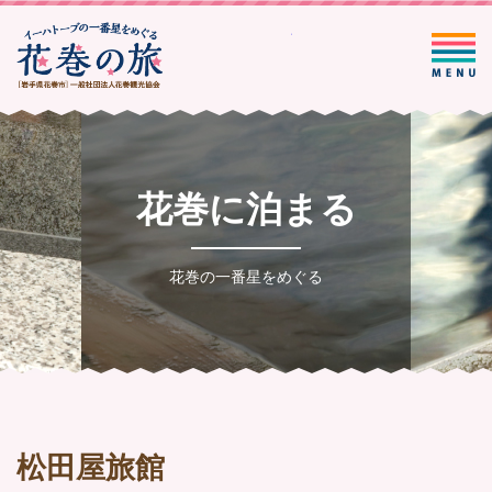
一般社団法人花巻観光協会
花巻に泊まる
花巻の一番星をめぐる
松田屋旅館