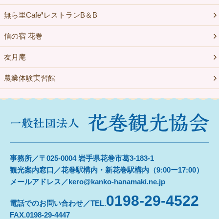
無ら里Cafe❜レストランB＆B
信の宿 花巻
友月庵
農業体験実習館
事務所／〒025-0004 岩手県花巻市葛3-183-1
観光案内窓口／花巻駅構内・新花巻駅構内（9:00ー17:00）
メールアドレス／kero@kanko-hanamaki.ne.jp
0198-29-4522
電話でのお問い合わせ／TEL.
FAX.0198-29-4447