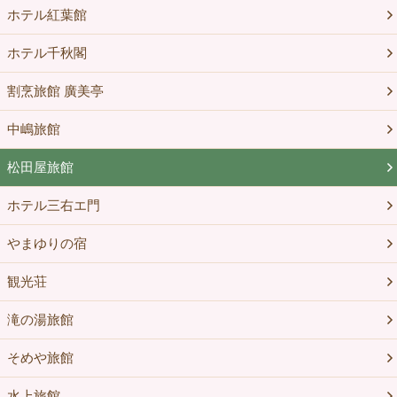
ホテル紅葉館
ホテル千秋閣
割烹旅館 廣美亭
中嶋旅館
松田屋旅館
ホテル三右エ門
やまゆりの宿
観光荘
滝の湯旅館
そめや旅館
水上旅館