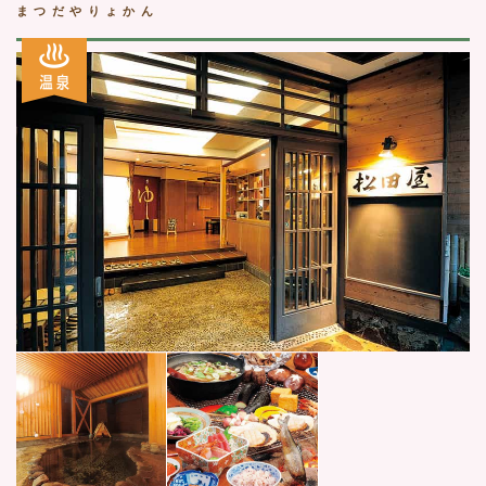
まつだやりょかん