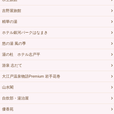
吉野屋旅館
精華の湯
ホテル銀河パークはなまき
悠の湯 風の季
湯の杜 ホテル志戸平
游泉 志だて
大江戸温泉物語Premium 岩手花巻
山水閣
自炊部・湯治屋
優香苑