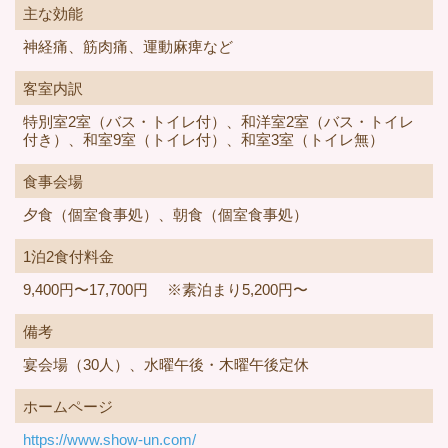
主な効能
神経痛、筋肉痛、運動麻痺など
客室内訳
特別室2室（バス・トイレ付）、和洋室2室（バス・トイレ
付き）、和室9室（トイレ付）、和室3室（トイレ無）
食事会場
夕食（個室食事処）、朝食（個室食事処）
1泊2食付料金
9,400円〜17,700円 ※素泊まり5,200円〜
備考
宴会場（30人）、水曜午後・木曜午後定休
ホームページ
https://www.show-un.com/