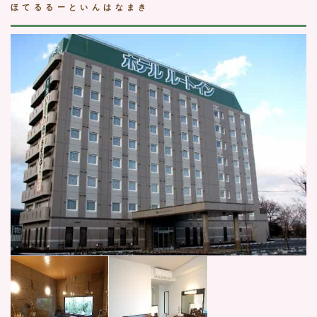
ほてるるーといんはなまき