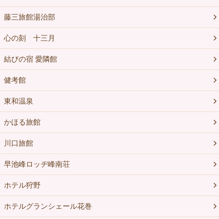
藤三旅館湯治部
心の刻 十三月
結びの宿 愛隣館
健考館
東和温泉
かほる旅館
川口旅館
早池峰ロッヂ峰南荘
ホテル狩野
ホテルグランシェール花巻