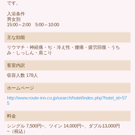
です。
入浴条件
男女別
15:00～2:00 5:00～10:00
主な効能
リウマチ・神経痛・ぢ・冷え性・腰痛・疲労回復・うち
み・しっしん・肩こり
客室内訳
収容人数 178人
ホームページ
http://www.route-inn.co.jp/search/hotel/index.php?hotel_id=57
5
料金
シングル 7,500円~、ツイン 14,000円~、ダブル13,000円
~（税込）