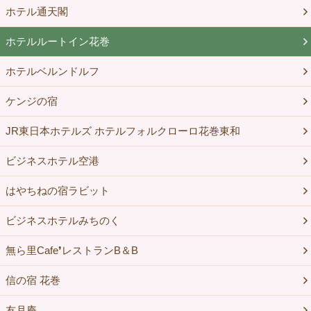
ホテル通天閣
ホテルルートイン花巻
ホテルベルンドルフ
ケンジの宿
JR東日本ホテルズ ホテルフォルクローロ花巻東和
ビジネスホテル空港
はやちねの宿ラビット
ビジネスホテルみちのく
無ら里Cafe❜レストランB＆B
信の宿 花巻
友月庵