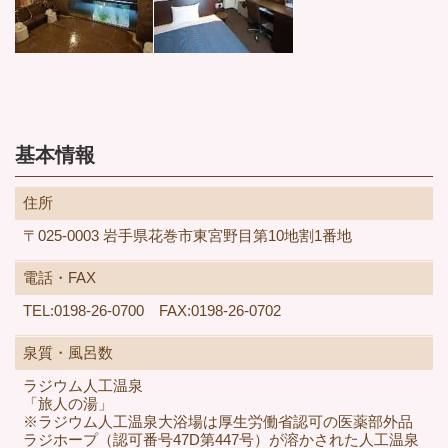
基本情報
住所
〒025-0003 岩手県花巻市東宮野目第10地割1番地
電話・FAX
TEL:0198-26-0700 FAX:0198-26-0702
泉質・風呂数
ラジウム人工温泉
「旅人の湯」
※ラジウム人工温泉大浴場は厚生労働省認可の医薬部外品
ラジホープ（認可番号47D第447号）が溶かされた人工温泉