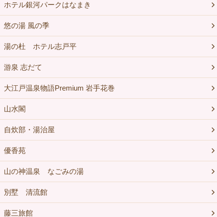
ホテル銀河パークはなまき
悠の湯 風の季
湯の杜 ホテル志戸平
游泉 志だて
大江戸温泉物語Premium 岩手花巻
山水閣
自炊部・湯治屋
優香苑
山の神温泉 なごみの湯
別墅 清流館
藤三旅館