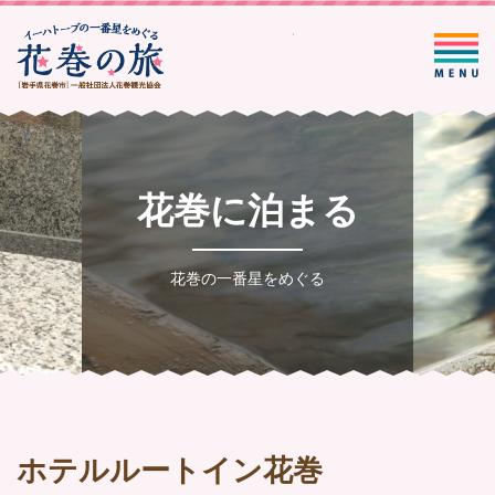
一般社団法人花巻観光協会
花巻に泊まる
花巻の一番星をめぐる
ホテルルートイン花巻