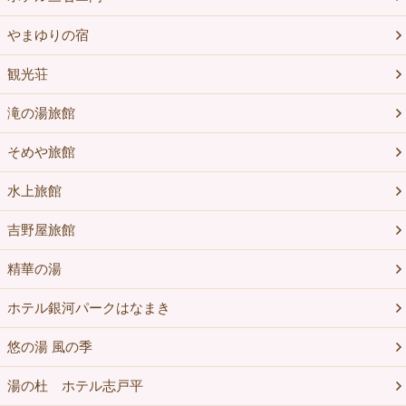
やまゆりの宿
観光荘
滝の湯旅館
そめや旅館
水上旅館
吉野屋旅館
精華の湯
ホテル銀河パークはなまき
悠の湯 風の季
湯の杜 ホテル志戸平