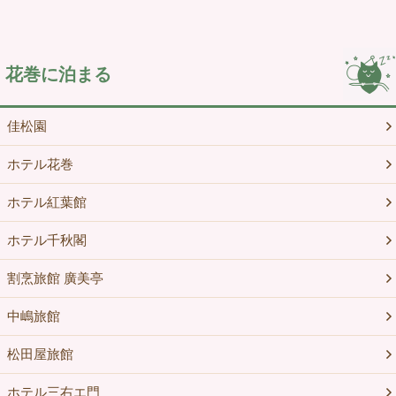
花巻に泊まる
佳松園
ホテル花巻
ホテル紅葉館
ホテル千秋閣
割烹旅館 廣美亭
中嶋旅館
松田屋旅館
ホテル三右エ門