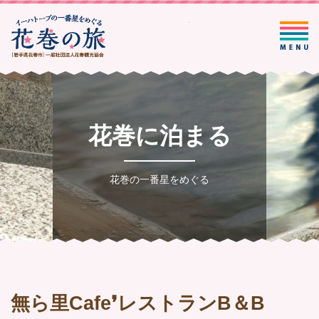
一般社団法人花巻観光協会
花巻に泊まる
花巻の一番星をめぐる
無ら里Cafe❜レストランB＆B