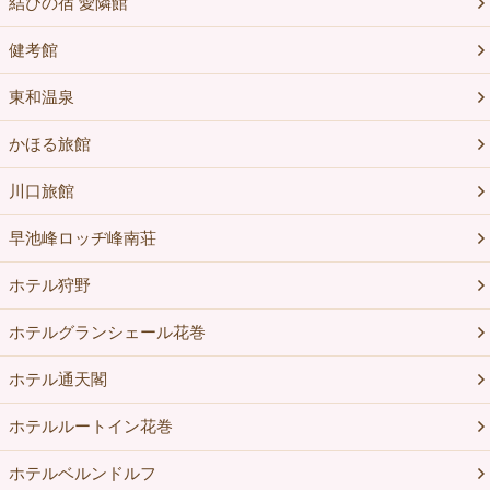
結びの宿 愛隣館
健考館
東和温泉
かほる旅館
川口旅館
早池峰ロッヂ峰南荘
ホテル狩野
ホテルグランシェール花巻
ホテル通天閣
ホテルルートイン花巻
ホテルベルンドルフ