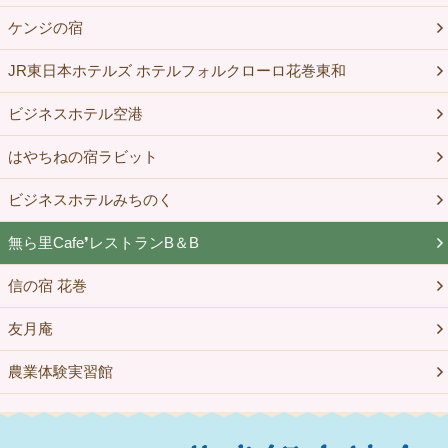
ケンジの宿
JR東日本ホテルズ ホテルフォルクローロ花巻東和
ビジネスホテル空港
はやちねの宿ラビット
ビジネスホテルみちのく
無ら里Cafe❜レストランB＆B
信の宿 花巻
友月庵
農業体験実習館