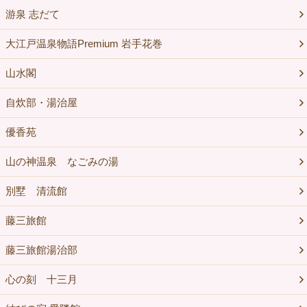
游泉 志だて
大江戸温泉物語Premium 岩手花巻
山水閣
自炊部・湯治屋
優香苑
山の神温泉 なごみの湯
別墅 清流館
藤三旅館
藤三旅館湯治部
心の刻 十三月