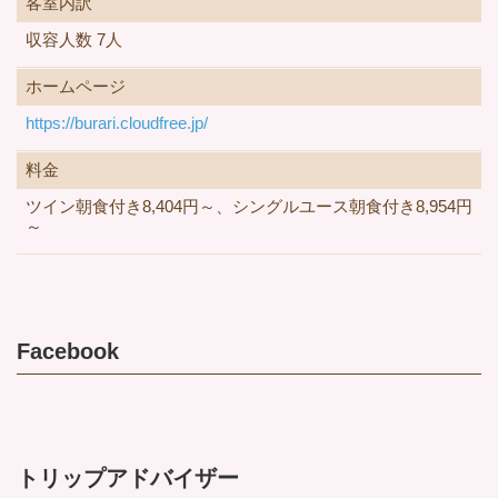
客室内訳
収容人数 7人
ホームページ
https://burari.cloudfree.jp/
料金
ツイン朝食付き8,404円～、シングルユース朝食付き8,954円
～
Facebook
トリップアドバイザー