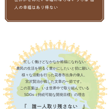
人の幸福はあり得ない
忙しく働けどなかなか裕福になれない
農民の生活を明るく豊かにしたいと切に願い、
様々な活動を行った花巻市出身の偉人、
宮沢賢治が残した文章の一節です。
この言葉は、いま世界中で取り組んでいる
SDGs（持続可能な開発目標）の理念
『 誰一人取り残さない 』