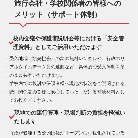
旅⾏会社・学校関係者の皆様への
メリット（サポート体制）
校内会議や保護者説明会等における「安全管
理資料」としてご活⽤いただけます
受入地域（観光協会）の鈴の無料レンタルや、⾏政のリ
アルタイムデータとの連動など、具体的な受入体制をそ
のまま共有いただけます。
学校内での検討や保護者様へ現地の状況をご説明される
際、関係者の皆様に安心していた だける補助材料とし
てお役立てください。
現地での運⾏管理・現場判断の負担を軽減い
たします
⾏政が管理する公的情報がオープンに可視化されている