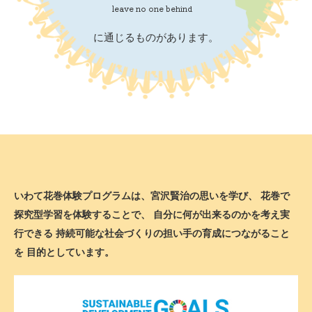
leave no one behind
に通じるものがあります。
いわて花巻体験プログラムは、宮沢賢治の思いを学び、
花巻で
探究型学習を体験することで、
自分に何が出来るのかを考え実
行できる
持続可能な社会づくりの担い手の育成につながること
を
目的としています。