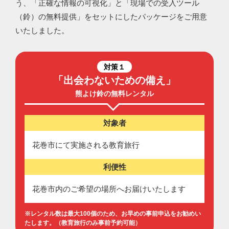
う、「正確な情報の可視化」と「現場での受入ツール
（鈴）の無料提供」をセットにしたパッケージをご⽤意
いたしました。
対策１
「出会わないための備え」
熊よけ鈴の無料レンタル
対象者
花巻市にて実施される教育旅行
利便性
花巻市内のご希望の場所へお届けいたします
※レンタル数は最⼤100個のため、お早めの事前申込をお勧めい
たします。（教育旅⾏のみ事前予約可能）