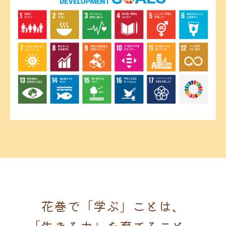
花巻で「学ぶ」ことは、
「生きる力」を育てること。