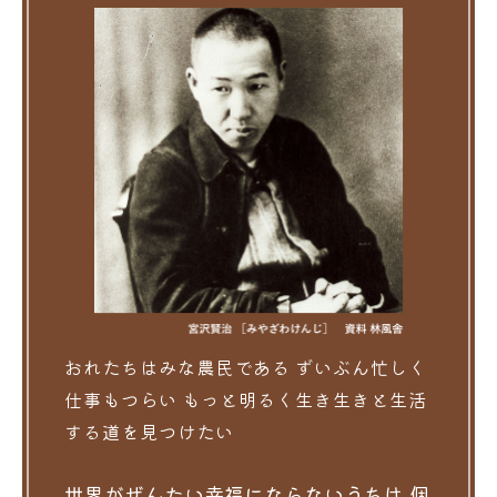
おれたちはみな農民である
ずいぶん忙しく
仕事もつらい
もっと明るく生き生きと生活
する道を見つけたい
世界がぜんたい幸福にならないうちは
個