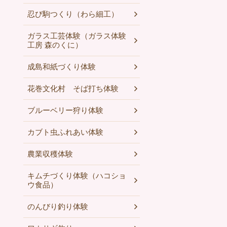
忍び駒つくり（わら細工）
ガラス工芸体験（ガラス体験
工房 森のくに）
成島和紙づくり体験
花巻文化村 そば打ち体験
ブルーベリー狩り体験
カブト虫ふれあい体験
農業収穫体験
キムチづくり体験（ハコショ
ウ食品）
のんびり釣り体験