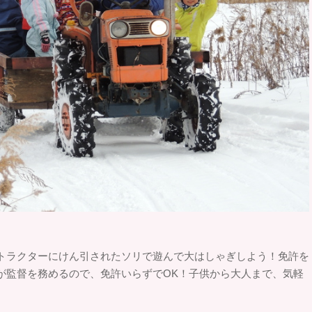
トラクターにけん引されたソリで遊んで大はしゃぎしよう！免許を
が監督を務めるので、免許いらずでOK！子供から大人まで、気軽