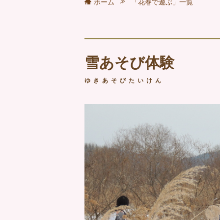
ホーム
「花巻で遊ぶ」一覧
雪あそび体験
ゆきあそびたいけん