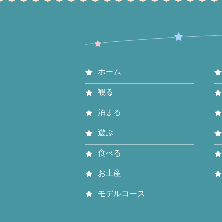
ホーム
観る
泊まる
遊ぶ
食べる
お土産
モデルコース