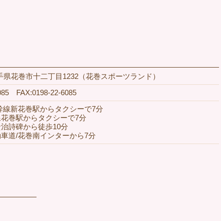
2 岩手県花巻市十二丁目1232（花巻スポーツランド）
085 FAX:0198-22-6085
幹線新花巻駅からタクシーで7分
巻駅からタクシーで7分
治詩碑から徒歩10分
車道/花巻南インターから7分