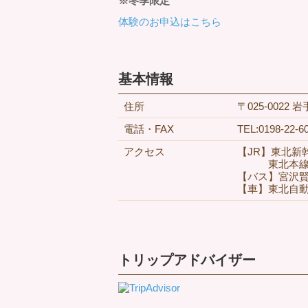
※冬季限定
体験のお申込はこちら
基本情報
住所
〒025-002
電話・FAX
TEL:0198-22-6
アクセス
【JR】東北新
東北本線花
【バス】宮沢賢
【車】東北自動
トリップアドバイザー