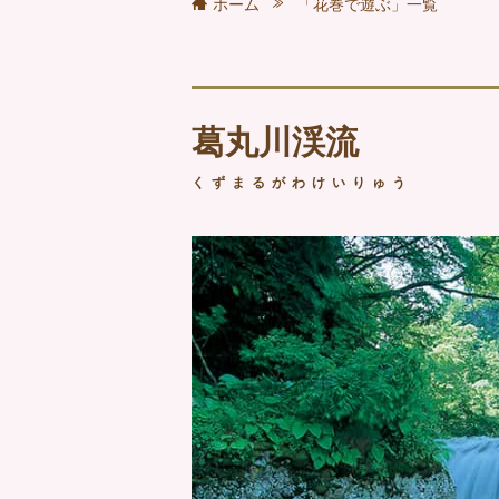
ホーム
「花巻で遊ぶ」一覧
葛丸川渓流
くずまるがわけいりゅう