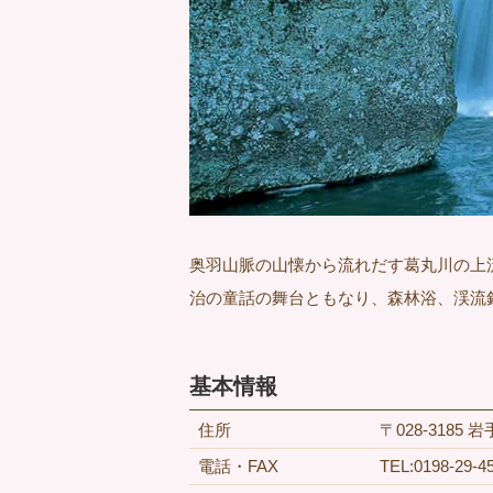
奥羽山脈の山懐から流れだす葛丸川の上
治の童話の舞台ともなり、森林浴、渓流
基本情報
住所
〒028-318
電話・FAX
TEL:0198-