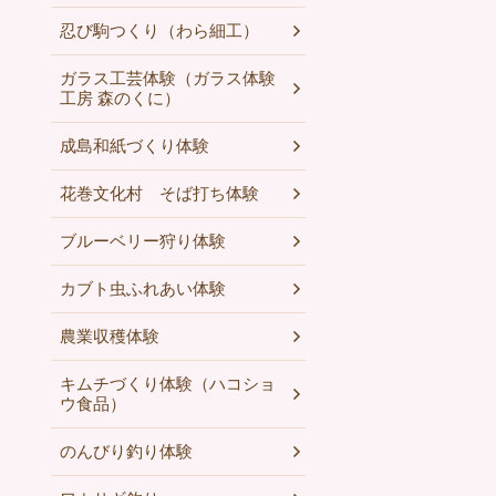
忍び駒つくり（わら細工）
ガラス工芸体験（ガラス体験
工房 森のくに）
成島和紙づくり体験
花巻文化村 そば打ち体験
ブルーベリー狩り体験
カブト虫ふれあい体験
農業収穫体験
キムチづくり体験（ハコショ
ウ食品）
のんびり釣り体験