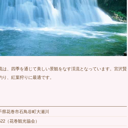
流は、四季を通じて美しい景観をなす渓流となっています。宮沢賢
釣り、紅葉狩りに最適です。
5 岩手県花巻市石鳥谷町大瀬川
29-4522（花巻観光協会）