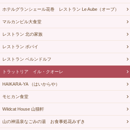
ホテルグランシェール花巻 レストラン Le Aube（オーブ）
マルカンビル大食堂
レストラン 北の家族
レストラン ポパイ
レストラン ベルンドルフ
トラットリア イル・クオーレ
HAIKARA-YA （はいからや）
モヒカン食堂
Wildcat House 山猫軒
山の神温泉なごみの湯 お食事処花みずき