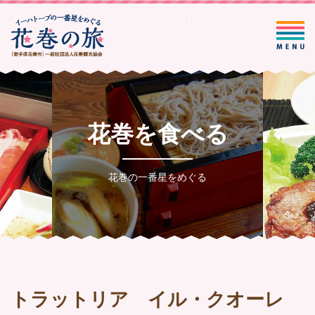
一般社団法人花巻観光協会
花巻を食べる
花巻の一番星をめぐる
トラットリア イル・クオーレ