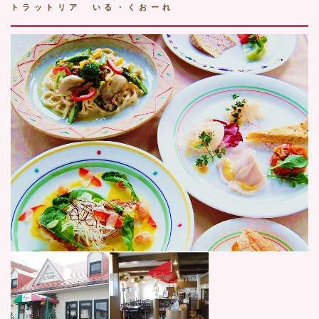
トラットリア いる・くおーれ