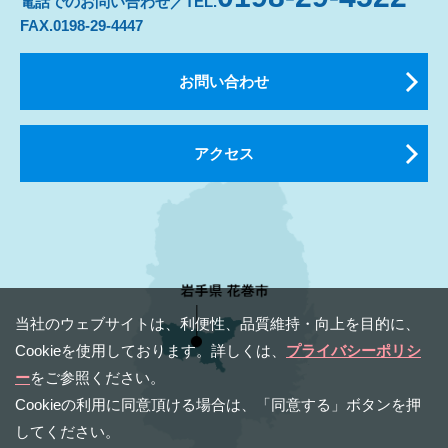
電話でのお問い合わせ／TEL.
FAX.0198-29-4447
お問い合わせ
アクセス
当社のウェブサイトは、利便性、品質維持・向上を⽬的に、
Cookieを使⽤しております。詳しくは、
プライバシーポリシ
ー
をご参照ください。
Cookieの利⽤に同意頂ける場合は、「同意する」ボタンを押
してください。