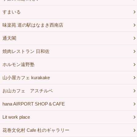
すまいる
味楽苑 道の駅はなまき西南店
通天閣
焼肉レストラン 日和佐
ホルモン遠野塾
山小屋カフェ kurakake
お山カフェ アスチルベ
hana AIRPORT SHOP＆CAFE
Lit work place
花巻文化村 Cafe 杜のギャラリー