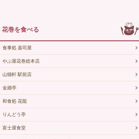
花巻を食べる
食事処 嘉司屋
やぶ屋花巻総本店
山猫軒 駅前店
金婚亭
和食処 花龍
りんどう亭
富士屋食堂