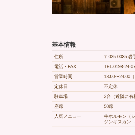
基本情報
住所
〒025-0085
電話・FAX
TEL:0198-24-
営業時間
18:00〜24:
定休日
不定休
駐車場
2台（近隣に有
座席
50席
人気メニュー
牛ホルモン（シマ
ジンギスカン …