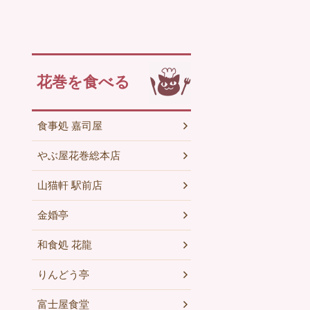
花巻を食べる
食事処 嘉司屋
やぶ屋花巻総本店
山猫軒 駅前店
金婚亭
和食処 花龍
りんどう亭
富士屋食堂