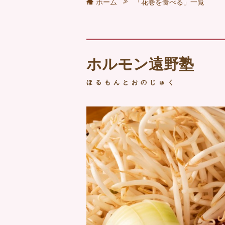
ホーム
「花巻を食べる」一覧
ホルモン遠野塾
ほるもんとおのじゅく