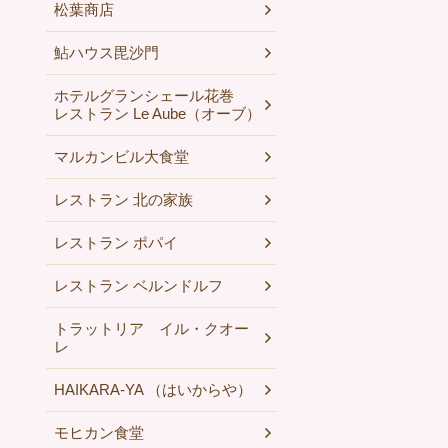
松葉商店
鮎ハウス毘沙門
ホテルグランシェール花巻
レストラン Le Aube（オーブ）
マルカンビル大食堂
レストラン 北の家族
レストラン ポパイ
レストラン ベルンドルフ
トラットリア イル・クオー
レ
HAIKARA-YA （はいからや）
モヒカン食堂