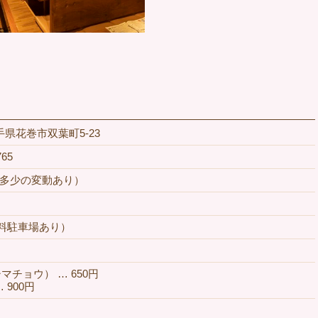
 岩手県花巻市双葉町5-23
0765
00（多少の変動あり）
料駐車場あり）
チョウ） … 650円
 900円