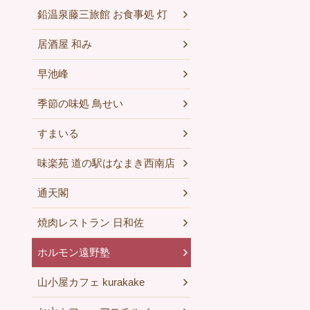
鉛温泉藤三旅館 お食事処 灯
居酒屋 和み
早池峰
季節の味処 鳥せい
すまいる
味楽苑 道の駅はなまき西南店
通天閣
焼肉レストラン 日和佐
ホルモン遠野塾
山小屋カフェ kurakake