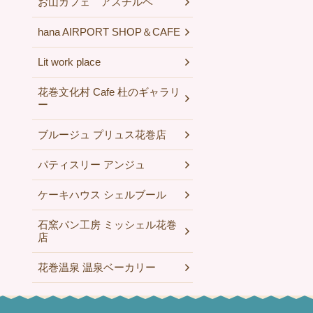
お山カフェ アスチルベ
hana AIRPORT SHOP＆CAFE
Lit work place
花巻文化村 Cafe 杜のギャラリ
ー
ブルージュ プリュス花巻店
パティスリー アンジュ
ケーキハウス シェルブール
石窯パン工房 ミッシェル花巻
店
花巻温泉 温泉ベーカリー