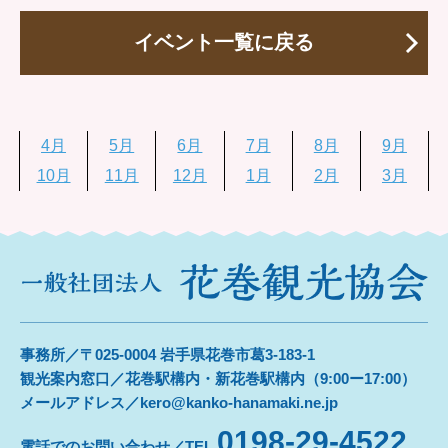
イベント一覧に戻る
4月
5月
6月
7月
8月
9月
10月
11月
12月
1月
2月
3月
事務所／〒025-0004 岩手県花巻市葛3-183-1
観光案内窓口／花巻駅構内・新花巻駅構内（9:00ー17:00）
メールアドレス／kero@kanko-hanamaki.ne.jp
0198-29-4522
電話でのお問い合わせ／TEL.