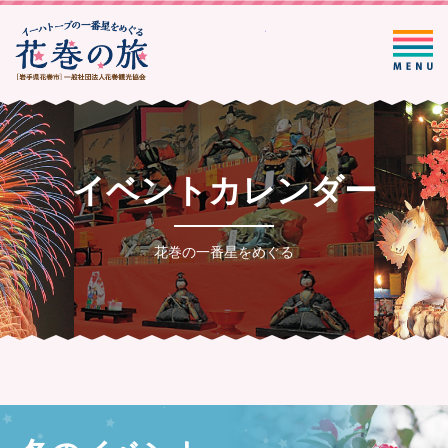
一般社団法人花巻観光協会
イベントカレンダー
花巻の一番星をめぐる