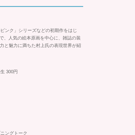
のピンク」シリーズなどの初期作をはじ
まで、人気の絵本原画を中心に、雑誌の装
の力と魅力に満ちた村上氏の表現世界が紹
 300円
プニングトーク