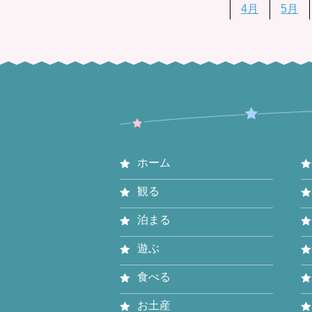
4月
5月
ホーム
観る
泊まる
遊ぶ
食べる
お土産