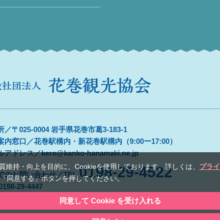
／〒025-0004 岩手県花巻市葛3-183-1
案内窓口／花巻駅構内・新花巻駅構内（9:00ー17:00）
アドレス／kero@kanko-hanamaki.ne.jp
維持・向上を⽬的に、Cookieを使⽤しております。詳しくは、
プライ
0198-29-4522
でのお問い合わせ／TEL.
は、「同意する」ボタンを押してください。
0198-29-4447
同意して Cookie を受け入れる