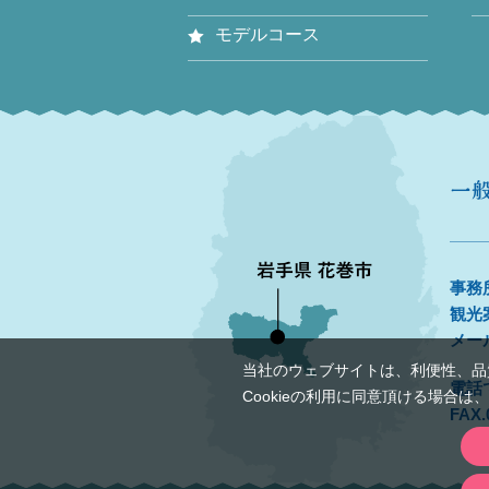
モデルコース
事務所
観光
メール
当社のウェブサイトは、利便性、品質
電話
Cookieの利⽤に同意頂ける場合
FAX.