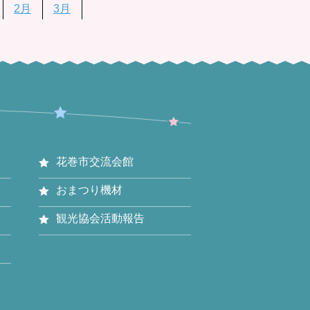
2月
3月
花巻市交流会館
おまつり機材
観光協会活動報告