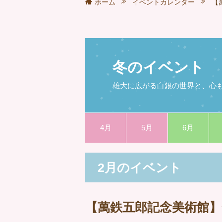
ホーム
イベントカレンダー
【
冬のイベント
雄大に広がる白銀の世界と、心
4月
5月
6月
2月のイベント
【萬鉄五郎記念美術館】