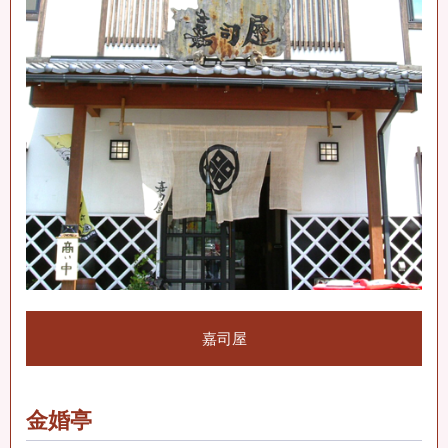
嘉司屋
金婚亭