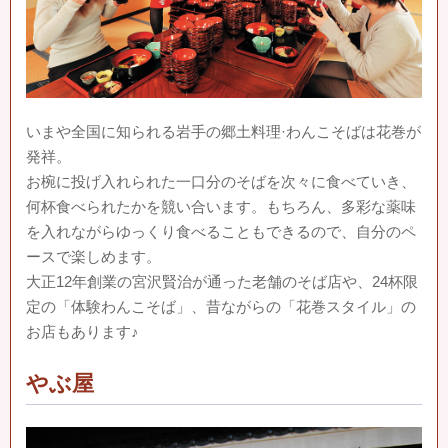
いまや全国に知られる岩手の郷土料理·わんこそばは花巻が
発祥。
お椀に投げ入れられた一口分のそばを次々に食べていき、
何杯食べられたかを競い合います。もちろん、多彩な薬味
を入れながらゆっくり食べることもできるので、自分のペ
ースで楽しめます。
大正12年創業の宮沢賢治が通った老舗のそば店や、24杯限
定の「体験わんこそば」、昔ながらの「花巻スタイル」の
お店もあります♪
やぶ屋