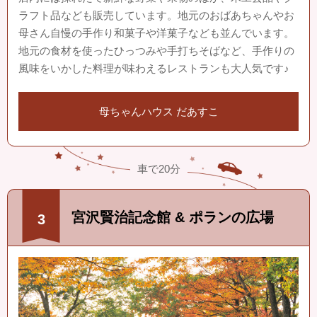
ラフト品なども販売しています。地元のおばあちゃんやお
母さん自慢の手作り和菓子や洋菓子なども並んでいます。
地元の食材を使ったひっつみや手打ちそばなど、手作りの
風味をいかした料理が味わえるレストランも大人気です♪
母ちゃんハウス だあすこ
車で20分
宮沢賢治記念館 & ポランの広場
3