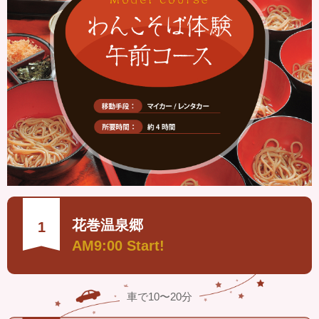
花巻温泉郷
1
AM9:00 Start!
車で10〜20分