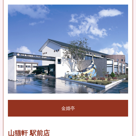
金婚亭
山猫軒 駅前店