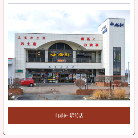
山猫軒 駅前店