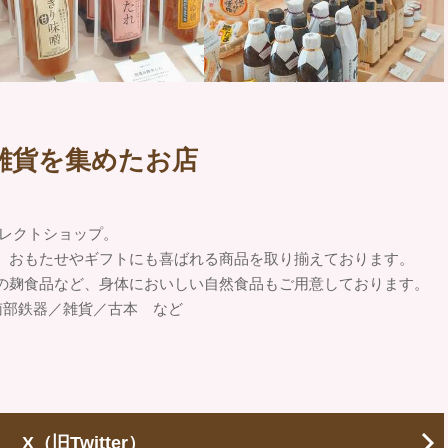
雑貨を集めたお店
セレクトショップ。
、おもたせやギフトにも喜ばれる商品を取り揃えております。
の麹食品など、身体においしい自然食品もご用意しております。
南部鉄器／雑貨／古本 など
X（旧Twitter）