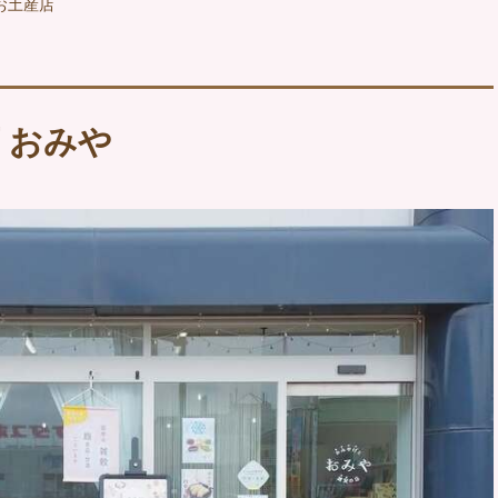
お土産店
 おみや