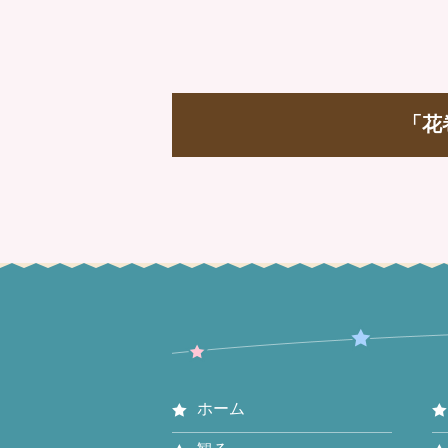
「花
ホーム