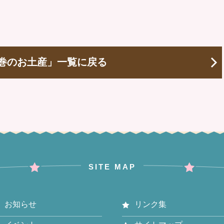
巻のお土産」一覧に戻る
SITE MAP
お知らせ
リンク集