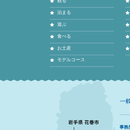
観る
泊まる
遊ぶ
食べる
お土産
モデルコース
事務所