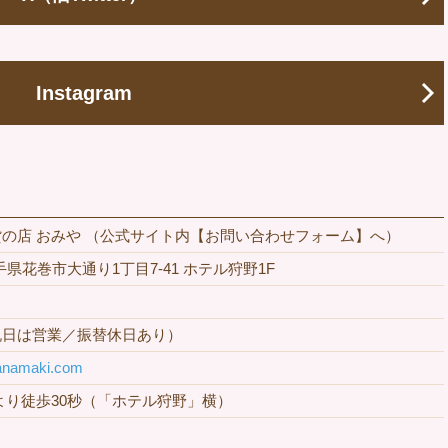
Instagram
の店 おみや （公式サイト内【お問い合わせフォーム】へ）
 岩手県花巻市大通り1丁目7-41 ホテル狩野1F
祝日は営業／振替休日あり）
hanamaki.com
より徒歩30秒（「ホテル狩野」横）