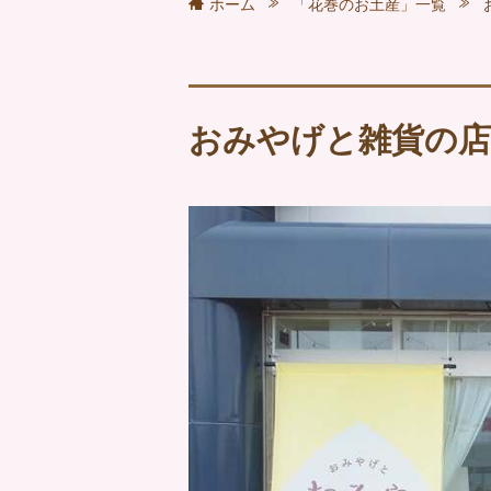
ホーム
「花巻のお土産」一覧
おみやげと雑貨の店