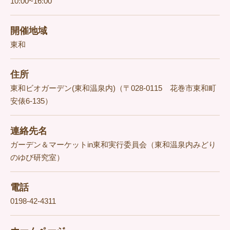
10:00~16:00
開催地域
東和
住所
東和ビオガーデン(東和温泉内)（〒028-0115 花巻市東和町
安俵6-135）
連絡先名
ガーデン＆マーケットin東和実行委員会（東和温泉内みどり
のゆび研究室）
電話
0198-42-4311