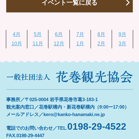
イベント一覧に戻る
4月
5月
6月
7月
8月
9月
10月
11月
12月
1月
2月
3月
事務所／〒025-0004 岩手県花巻市葛3-183-1
観光案内窓口／花巻駅構内・新花巻駅構内（9:00ー17:00）
メールアドレス／kero@kanko-hanamaki.ne.jp
0198-29-4522
電話でのお問い合わせ／TEL.
FAX.0198-29-4447