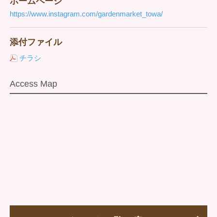
ホームページ
https://www.instagram.com/gardenmarket_towa/
添付ファイル
チラシ
Access Map