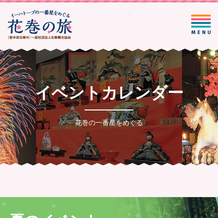
一般社団法人花巻観光協会
イベントカレンダー
花巻の一番星をめぐる