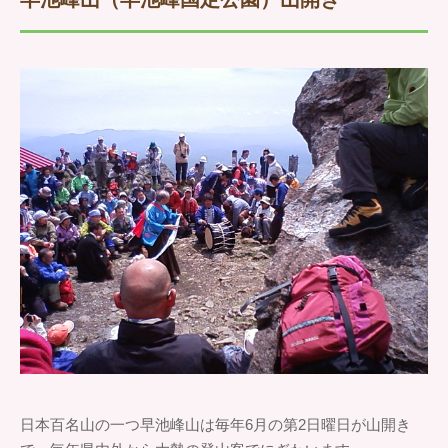
日本百名山の一つ早池峰山は毎年6月の第2日曜日が山開き