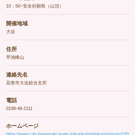
10：50~安全祈願祭（山頂）
開催地域
大迫
住所
早池峰山
連絡先名
花巻市大迫総合支所
電話
0198-48-2111
ホームページ
https://www.city.hanamaki.iwate.jp/kanko/midokoro/shizen/100