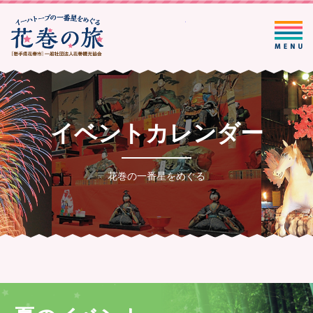
一般社団法人花巻観光協会
イベントカレンダー
花巻の一番星をめぐる