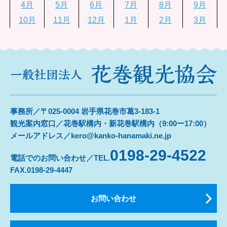
4月
5月
6月
7月
8月
9月
10月
11月
12月
1月
2月
3月
事務所／〒025-0004 岩手県花巻市葛3-183-1
観光案内窓口／花巻駅構内・新花巻駅構内（9:00ー17:00）
メールアドレス／kero@kanko-hanamaki.ne.jp
0198-29-4522
電話でのお問い合わせ／TEL.
FAX.0198-29-4447
お問い合わせ