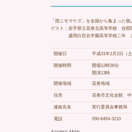
「雨ニモマケズ」を全国から集まった個
ゲスト：岩手県立花巻北高等学校 合唱
盛岡白百合学園高等学校二年 大
開催日
平成31年2月2日（
開催時間
開場12時30分
開演13時
開催地域
花巻地域
住所
花巻市文化会館 中
連絡先名
実行委員会事務局
電話
090-6454-3210
Access Map