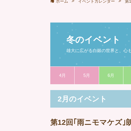
ホーム
イベントカレンダー
第
冬のイベント
雄大に広がる白銀の世界と、心
4月
5月
6月
2月のイベント
第12回｢雨ニモマケズ｣