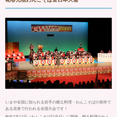
いまや全国に知られる岩手の郷土料理・わんこそばの発祥で
ある花巻で行われる全国大会です！
毎年2月11日（わんこそば記念日）に開催。郷土料理のわん