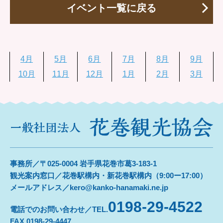
イベント一覧に戻る
4月
5月
6月
7月
8月
9月
10月
11月
12月
1月
2月
3月
事務所／〒025-0004 岩手県花巻市葛3-183-1
観光案内窓口／花巻駅構内・新花巻駅構内（9:00ー17:00）
メールアドレス／kero@kanko-hanamaki.ne.jp
0198-29-4522
電話でのお問い合わせ／TEL.
FAX.0198-29-4447