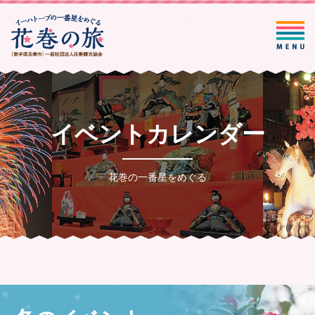
一般社団法人花巻観光協会
イベントカレンダー
花巻の一番星をめぐる