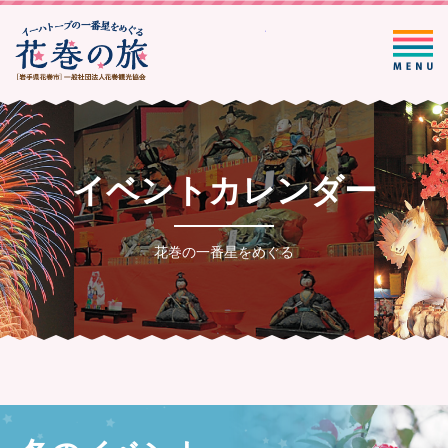
一般社団法人花巻観光協会
イベントカレンダー
花巻の一番星をめぐる