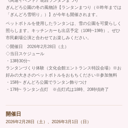
《関連イベント》花西ランタンまつり
ぎんどろ公園の冬の風物詩【ランタンまつり（※昨年までは
「ぎんどろ雪明り」）】が今年も開催されます。
ペットボトルを使用したランタンは、雪の公園を可愛らしく
照らします。キッチンカーも出店予定（10時~19時）。ぜひ
市民劇場公演と合わせてお楽しみください。
◇開催日 2026年2月28日（土）
◇当日スケジュール
・13時30分~
ランタンづくり体験（文化会館エントランス特設会場）※お
好みの大きさのペットボトルをおもちください※参加無料
・15時~ ぎんどろ公園でランタン飾りつけ
・17時~ ランタン点灯 ※点灯式は18時、20時頃終了
開催日
2026年2月28日（土）、2026年3月1日（日）