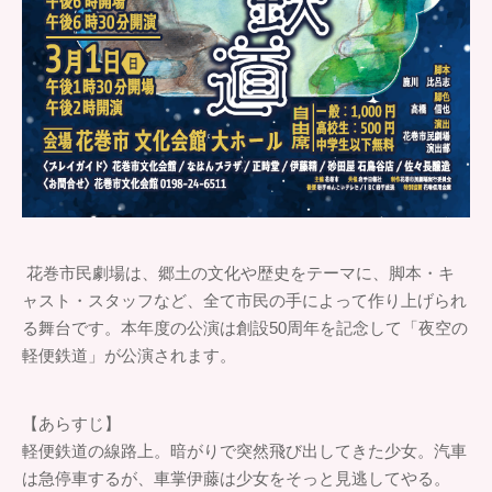
花巻市民劇場は、郷土の文化や歴史をテーマに、脚本・キ
ャスト・スタッフなど、全て市民の手によって作り上げられ
る舞台です。本年度の公演は創設50周年を記念して「夜空の
軽便鉄道」が公演されます。
【あらすじ】
軽便鉄道の線路上。暗がりで突然飛び出してきた少女。汽車
は急停車するが、車掌伊藤は少女をそっと見逃してやる。