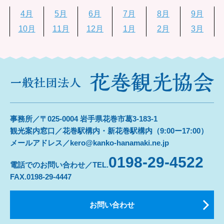
4月
5月
6月
7月
8月
9月
10月
11月
12月
1月
2月
3月
事務所／〒025-0004 岩手県花巻市葛3-183-1
観光案内窓口／花巻駅構内・新花巻駅構内（9:00ー17:00）
メールアドレス／kero@kanko-hanamaki.ne.jp
0198-29-4522
電話でのお問い合わせ／TEL.
FAX.0198-29-4447
お問い合わせ