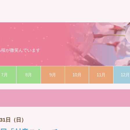
る桜が微笑んでいます
7月
8月
9月
10月
11月
12月
月31日（日）