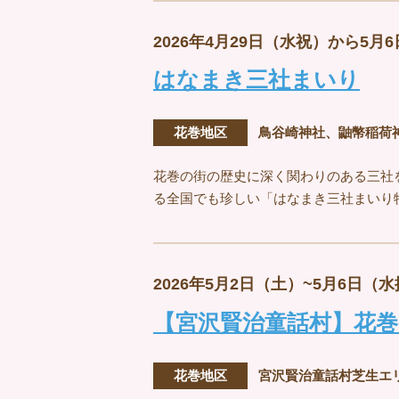
2026年4月29日（水祝）から5月
はなまき三社まいり
花巻地区
鳥谷崎神社、鼬幣稲荷
花巻の街の歴史に深く関わりのある三社
る全国でも珍しい「はなまき三社まいり
2026年5月2日（土）~5月6日（
【宮沢賢治童話村】花
花巻地区
宮沢賢治童話村芝生エ