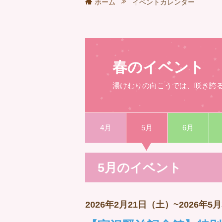
ホーム
イベントカレンダー
春のイベント
湯けむりの向こうでは、咲き誇
4月
5月
6月
5月のイベント
2026年2月21日（土）~2026年5