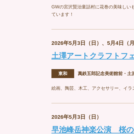
GWの宮沢賢治童話村に花巻の美味しい
ています！
2026年5月3日（日）、5月4日（
土澤アートクラフトフ
東和
萬鉄五郎記念美術館前・土
絵画、陶芸、木工、アクセサリー、イラ
2026年5月3日（日）
早池峰岳神楽公演 桜の