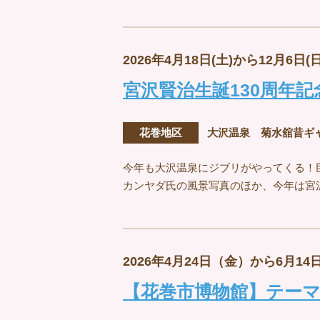
2026年4月18日(土)から12月6日(
宮沢賢治生誕130周年
花巻地区
大沢温泉 菊水舘昔ギ
今年も大沢温泉にジブリがやってくる！
カンヤダ氏の風景写真のほか、今年は宮
2026年4月24日（金）から6月14
【花巻市博物館】テー