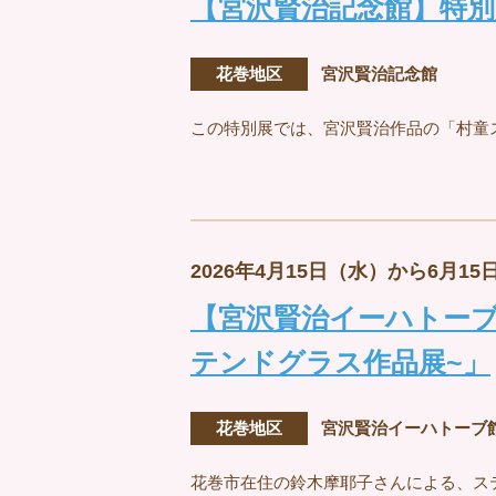
【宮沢賢治記念館】特
花巻地区
宮沢賢治記念館
この特別展では、宮沢賢治作品の「村童
2026年4月15日（水）から6月15
【宮沢賢治イーハトーブ
テンドグラス作品展~」
花巻地区
宮沢賢治イーハトーブ
花巻市在住の鈴木摩耶子さんによる、ス