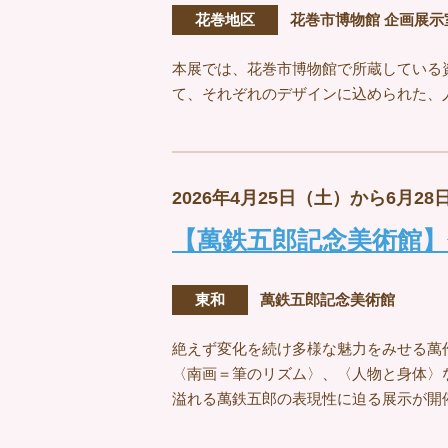
花巻地区
花巻市博物館 企画展示
本展では、花巻市博物館で所蔵している
て、それぞれのデザインに込められた、
2026年4月25日（土）から6月28
【萬鉄五郎記念美術館】
東和
萬鉄五郎記念美術館
絶えず変化を続け多様な魅力をみせる萬
〈南画＝筆のリズム〉、〈人物と身体〉
溢れる萬鉄五郎の表現性に迫る展示が開