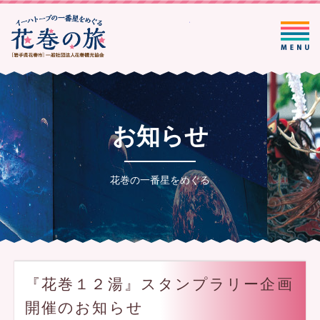
一般社団法人花巻観光協会
お知らせ
花巻の一番星をめぐる
『花巻１２湯』スタンプラリー企画
開催のお知らせ