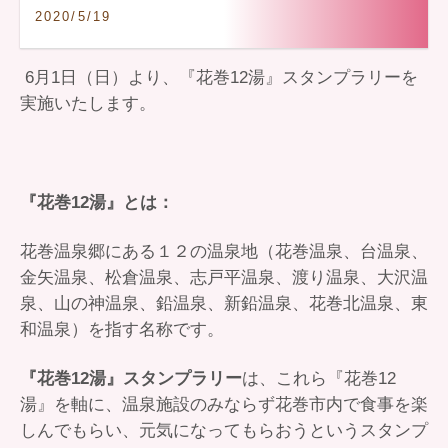
2020/5/19
6月1日（日）より、『花巻12湯』スタンプラリーを
実施いたします。
『花巻12湯』とは：
花巻温泉郷にある１２の温泉地（花巻温泉、台温泉、
金矢温泉、松倉温泉、志戸平温泉、渡り温泉、大沢温
泉、山の神温泉、鉛温泉、新鉛温泉、花巻北温泉、東
和温泉）を指す名称です。
『花巻12湯』スタンプラリー
は、これら『花巻12
湯』を軸に、温泉施設のみならず花巻市内で食事を楽
しんでもらい、元気になってもらおうというスタンプ