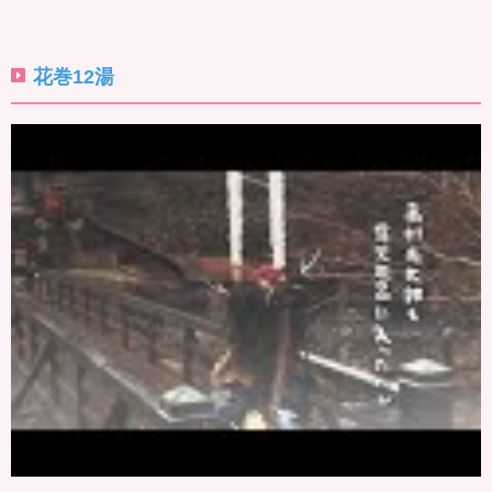
花巻12湯