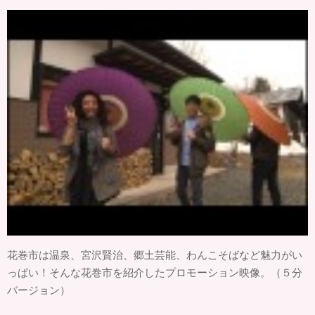
花巻市は温泉、宮沢賢治、郷土芸能、わんこそばなど魅力がい
っぱい！そんな花巻市を紹介したプロモーション映像。（５分
バージョン）