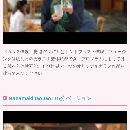
《ガラス体験工房 森のくに》はサンドブラスト体験、フュージ
ング体験などのガラス工芸体験ができ、プログラムによっては
３歳から体験可能。ぜひ世界で一つのオリジナルガラス作品を
作ってみてください。
Hanamaki Go!Go! 15分バージョン