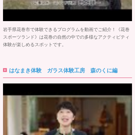
岩手県花巻市で体験できるプログラムを動画でご紹介！《花巻
スポーツランド》は花巻の自然の中での多様なアクティビティ
体験が楽しめるスポットです。
はなまき体験 ガラス体験工房 森のくに編