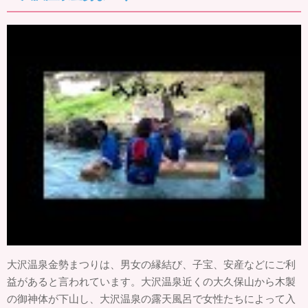
大沢温泉金勢まつりは、男女の縁結び、子宝、安産などにご利
益があると言われています。大沢温泉近くの大久保山から木製
の御神体が下山し、大沢温泉の露天風呂で女性たちによって入