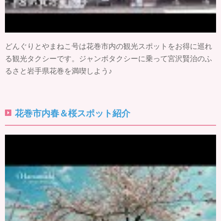
どんぐりとやまねこ号は花巻市内の観光スポットをお得に巡れ
る観光タクシーです。ジャンボタクシーに乗って宮沢賢治のふ
るさと岩手県花巻を満喫しよう♪
花巻市内春＆桜スポット紹介