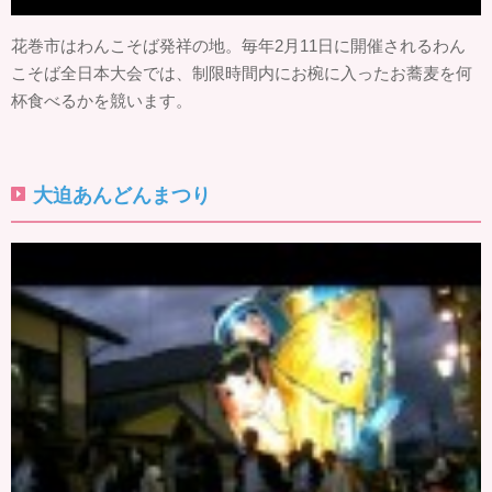
花巻市はわんこそば発祥の地。毎年2月11日に開催されるわん
こそば全日本大会では、制限時間内にお椀に入ったお蕎麦を何
杯食べるかを競います。
大迫あんどんまつり