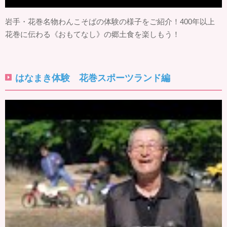
岩手・花巻名物わんこそばの体験の様子をご紹介！400年以上
花巻に伝わる《おもてなし》の郷土食を楽しもう！
はなまき体験 花巻スポーツランド編