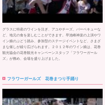
グラスに特産のワインを注ぎ、アユやチーズ、バーベキューな
ど、地元の食を楽しむことができます。早池峰神楽の上演やワ
イン娘のぶどう踏み、参加型のステージイベントなど、さまざ
まな催しが繰り広げられます。２０１２年のワイン娘は、花巻
観光協会の花巻観光キャンペーンスタッフ「フラワーガール
ズ」が務め、会場を盛り上げました。
フラワーガールズ 花巻まつり手踊り