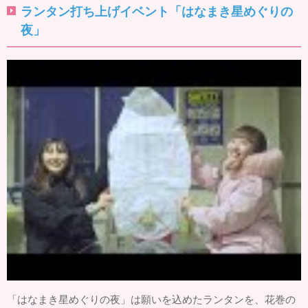
ランタン打ち上げイベント「はなまき星めぐりの
夜」
「はなまき星めぐりの夜」は願いを込めたランタンを、花巻の