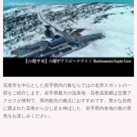
花巻市を中心とした岩手県内の春ならではの名所スポットの一
部をご紹介します。岩手県最大の温泉地・花巻温泉郷は交通ア
クセスが便利で、県内観光の拠点におすすめです。豊かな自然
に囲まれた花巻から少し足を伸ばした、岩手県内各地の春の景
色をお楽しみください。