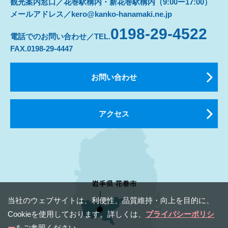
観光案内窓口／花巻駅構内・新花巻駅構内（9:00ー17:00）
メールアドレス／kero@kanko-hanamaki.ne.jp
0198-29-4522
電話でのお問い合わせ／TEL.
FAX.0198-29-4447
お問い合わせ
アクセス
当社のウェブサイトは、利便性、品質維持・向上を⽬的に、
Cookieを使⽤しております。詳しくは、
プライバシーポリシ
ー
をご参照ください。