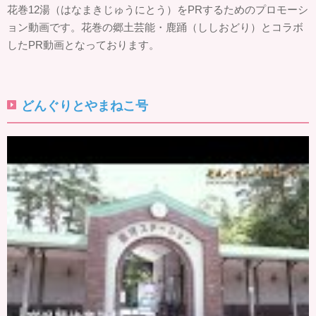
花巻12湯（はなまきじゅうにとう）をPRするためのプロモーシ
ョン動画です。花巻の郷土芸能・鹿踊（ししおどり）とコラボ
したPR動画となっております。
どんぐりとやまねこ号