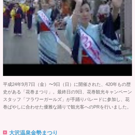
平成24年9月7日（金）〜9日（日）に開催された、420年もの歴
史がある「花巻まつり」。最終日の9日、花巻観光キャンペーン
スタッフ「フラワーガールズ」が手踊りパレードに参加し、花
巻ばやしに合わせた優雅な踊りで観光客へのPRを行いました。
大沢温泉金勢まつり