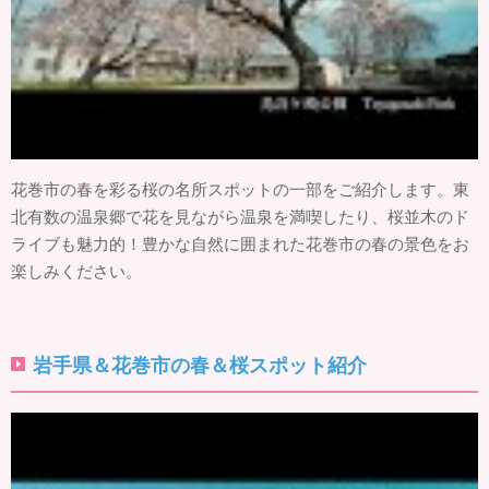
花巻市の春を彩る桜の名所スポットの一部をご紹介します。東
北有数の温泉郷で花を見ながら温泉を満喫したり、桜並木のド
ライブも魅力的！豊かな自然に囲まれた花巻市の春の景色をお
楽しみください。
岩手県＆花巻市の春＆桜スポット紹介