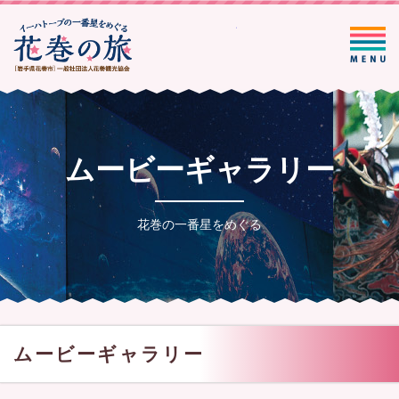
一般社団法人花巻観光協会
ムービーギャラリー
花巻の一番星をめぐる
ムービーギャラリー