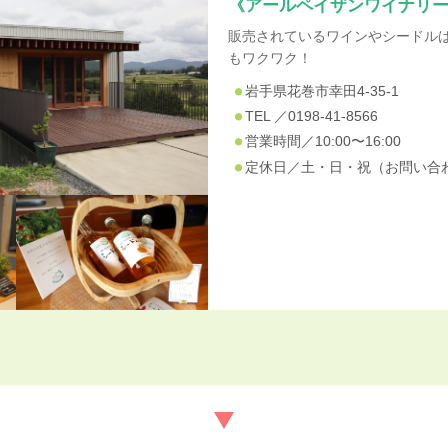
《アールペイザンワイナリ
販売されているワインやシードル
もワクワク！
岩手県花巻市幸田4-35-1
TEL ／0198-41-8566
営業時間／10:00〜16:00
定休日／土・日・祝（お問い合