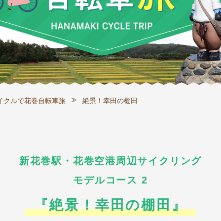
イクルで花巻自転車旅
絶景！幸田の棚田
新花巻駅・花巻空港周辺サイクリング
モデルコース 2
『絶景！幸田の棚田』