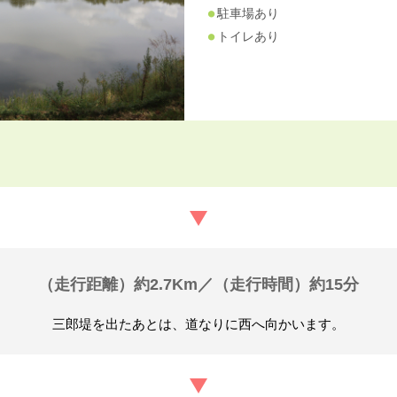
駐車場あり
トイレあり
（走行距離）約2.7Km／（走行時間）約15分
三郎堤を出たあとは、道なりに西へ向かいます。