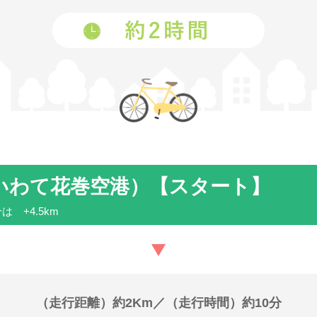
いわて花巻空港）【スタート】
 +4.5km
（走行距離）約2Km／（走行時間）約10分