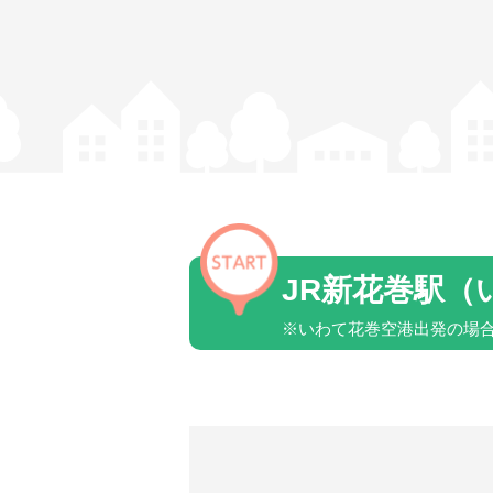
JR新花巻駅（
※いわて花巻空港出発の場合は