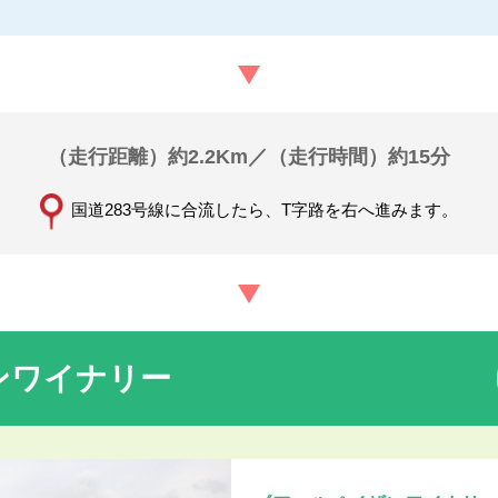
（走行距離）約2.2Km／（走行時間）約15分
国道283号線に合流したら、T字路を右へ進みます。
ンワイナリー