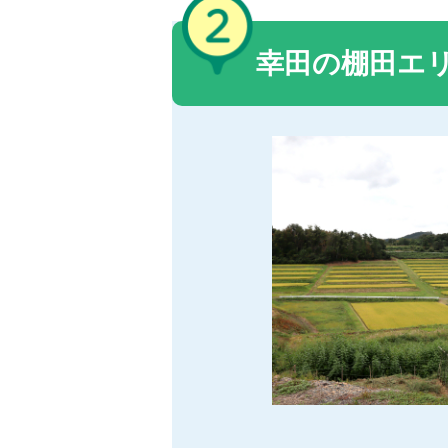
幸田の棚田エ