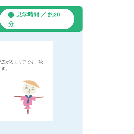
見学時間 ／ 約20
分
が広がるエリアです。秋
ます。