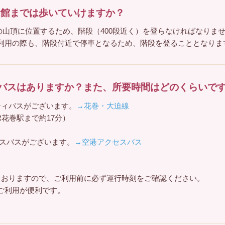
念館までは歩いていけますか？
山の山頂に位置するため、階段（400段近く）を登らなければなり
利用の際も、階段付近で停車となるため、階段を登ることとなりま
バスはありますか？また、所要時間はどのくらいで
ティバスがございます。
→花巻・大迫線
R花巻駅まで約17分）
セスバスがございます。
→空港アクセスバス
ておりますので、ご利用前に必ず運行時刻をご確認ください。
ご利用が便利です。