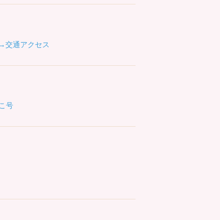
→交通アクセス
こ号