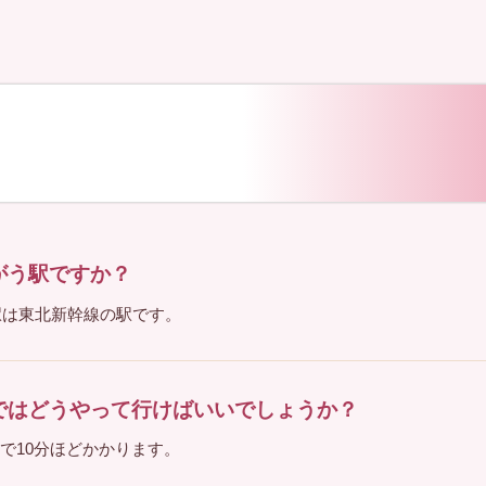
がう駅ですか？
駅は東北新幹線の駅です。
まではどうやって行けばいいでしょうか？
線で10分ほどかかります。