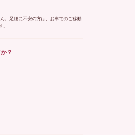
ません。足腰に不安の方は、お車でのご移動
す。
すか？