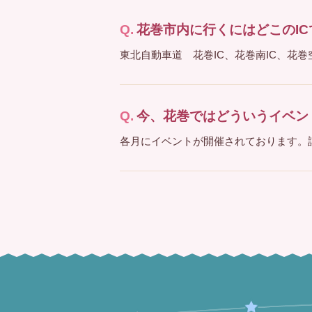
花巻市内に行くにはどこのI
東北自動車道 花巻IC、花巻南IC、花巻
今、花巻ではどういうイベン
各月にイベントが開催されております。