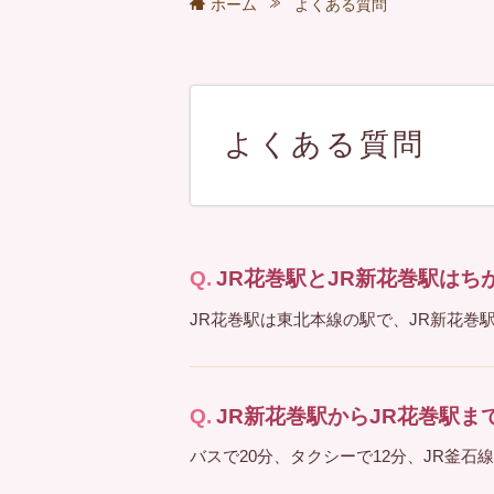
ホーム
よくある質問
よくある質問
JR花巻駅とJR新花巻駅はち
JR花巻駅は東北本線の駅で、JR新花巻
JR新花巻駅からJR花巻駅
バスで20分、タクシーで12分、JR釜石