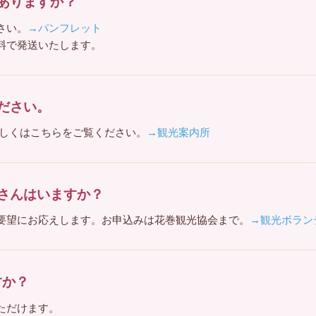
ありますか？
さい。
→パンフレット
料で発送いたします。
ださい。
詳しくはこちらをご覧ください。
→観光案内所
さんはいますか？
要望にお応えします。お申込みは花巻観光協会まで。
→観光ボラン
すか？
ただけます。