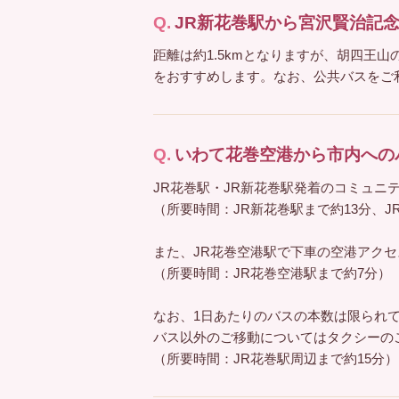
JR新花巻駅から宮沢賢治記
距離は約1.5kmとなりますが、胡四王
をおすすめします。なお、公共バスをご
いわて花巻空港から市内への
JR花巻駅・JR新花巻駅発着のコミュニ
（所要時間：JR新花巻駅まで約13分、J
また、JR花巻空港駅で下車の空港アク
（所要時間：JR花巻空港駅まで約7分）
なお、1日あたりのバスの本数は限られ
バス以外のご移動についてはタクシーの
（所要時間：JR花巻駅周辺まで約15分）