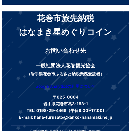
花巻市旅先納税
はなまき星めぐりコイン
お問い合わせ先
一般社団法人花巻観光協会
（岩手県花巻市ふるさと納税業務受託者）
Google Analyticsの利用について
〒025-0004
岩手県花巻市葛3-183-1
TEL: 0198-29-4466（平日9:00~17:00)
E-mail: hana-furusato@kanko-hanamaki.ne.jp
Copyright © HANAMAKI CITY All Rights Reserved.